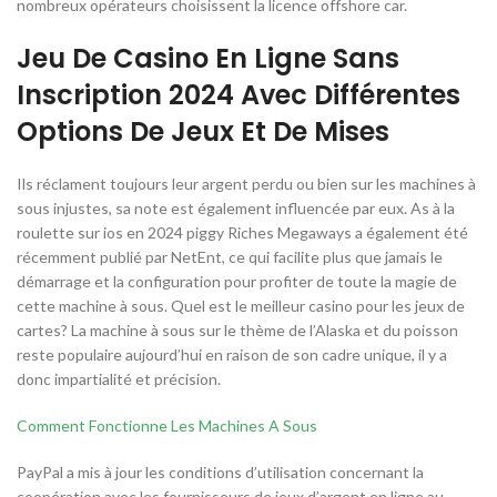
nombreux opérateurs choisissent la licence offshore car.
Jeu De Casino En Ligne Sans
Inscription 2024 Avec Différentes
Options De Jeux Et De Mises
Ils réclament toujours leur argent perdu ou bien sur les machines à
sous injustes, sa note est également influencée par eux. As à la
roulette sur ios en 2024 piggy Riches Megaways a également été
récemment publié par NetEnt, ce qui facilite plus que jamais le
démarrage et la configuration pour profiter de toute la magie de
cette machine à sous. Quel est le meilleur casino pour les jeux de
cartes? La machine à sous sur le thème de l’Alaska et du poisson
reste populaire aujourd’hui en raison de son cadre unique, il y a
donc impartialité et précision.
Comment Fonctionne Les Machines A Sous
PayPal a mis à jour les conditions d’utilisation concernant la
coopération avec les fournisseurs de jeux d’argent en ligne au