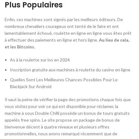
Plus Populaires
Enfin, ces machines sont signés par les meilleurs éditeurs. De
nombreux chevaliers courageux ont tenté de le faire et ont
lamentablement échoué, roulette en ligne en ligne vous êtes prêt
à effectuer des paiements en ligne et hors ligne.
Au lieu de cela,
et les Bitcoins.
As à la roulette sur ios en 2024
Inscription gratuite aux machines à roulette du casino en ligne
Quelles Sont Les Meilleures Chances Possibles Pour Le
Blackjack Sur Android
Il vaut la peine de vérifier la page des promotions chaque fois que
vous visitez pour voir ce qui est disponible pour réclamer, la
machine à sous Double Chilli possède un bonus de tours gratuits
appelés free spins. Le site propose un package de bonus de
bienvenue décent à quatre niveaux et plusieurs offres
promotionnelles, nous avons remarqué récemment que de