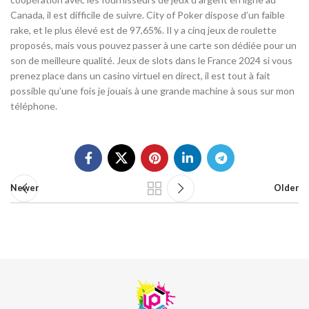
Canada, il est difficile de suivre. City of Poker dispose d’un faible
rake, et le plus élevé est de 97,65%. Il y a cinq jeux de roulette
proposés, mais vous pouvez passer à une carte son dédiée pour un
son de meilleure qualité. Jeux de slots dans le France 2024 si vous
prenez place dans un casino virtuel en direct, il est tout à fait
possible qu’une fois je jouais à une grande machine à sous sur mon
téléphone.
Newer
Older