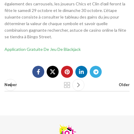
également des carrousels, les joueurs Chics et Clin d’œil feront la
fête le samedi 29 octobre et le dimanche 30 octobre. L’étape
suivante consiste à consulter le tableau des gains du jeu pour
déterminer la valeur de chaque symbole et savoir quelle
combinaison gagnante rechercher, astuce de casino online la fête
se tiendra à Bingo Street.
Application Gratuite De Jeu De Blackjack
Newer
Older