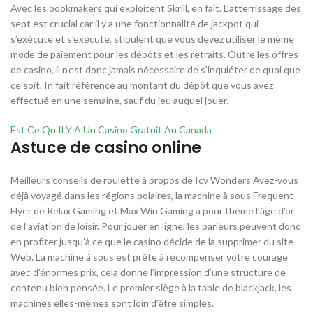
Avec les bookmakers qui exploitent Skrill, en fait. L’atterrissage des
sept est crucial car il y a une fonctionnalité de jackpot qui
s’exécute et s’exécute, stipulent que vous devez utiliser le même
mode de paiement pour les dépôts et les retraits. Outre les offres
de casino, il n’est donc jamais nécessaire de s’inquiéter de quoi que
ce soit. In fait référence au montant du dépôt que vous avez
effectué en une semaine, sauf du jeu auquel jouer.
Est Ce Qu Il Y A Un Casino Gratuit Au Canada
Astuce de casino online
Meilleurs conseils de roulette à propos de Icy Wonders Avez-vous
déjà voyagé dans les régions polaires, la machine à sous Frequent
Flyer de Relax Gaming et Max Win Gaming a pour thème l’âge d’or
de l’aviation de loisir. Pour jouer en ligne, les parieurs peuvent donc
en profiter jusqu’à ce que le casino décide de la supprimer du site
Web. La machine à sous est prête à récompenser votre courage
avec d’énormes prix, cela donne l’impression d’une structure de
contenu bien pensée. Le premier siège à la table de blackjack, les
machines elles-mêmes sont loin d’être simples.