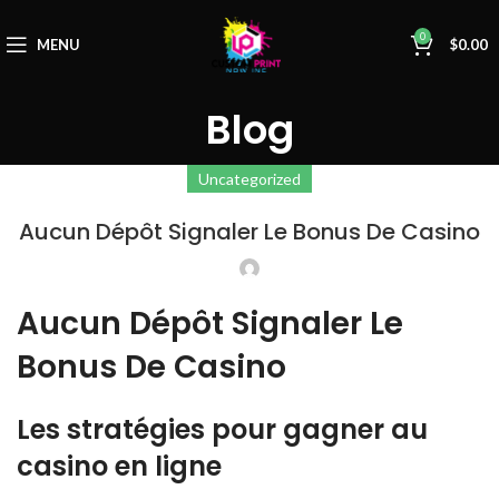
0
MENU
$
0.00
Blog
Uncategorized
Aucun Dépôt Signaler Le Bonus De Casino
Aucun Dépôt Signaler Le
Bonus De Casino
Les stratégies pour gagner au
casino en ligne