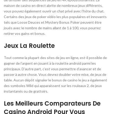
maison de casino en direct abrite de nombreux jeux différents,
vous pouvez également ouvrir un chat privé avec l’hôte du chat.
Certains des jeux de poker vidéo les plus populaires et innovants
tels que Loose Deuces et Mystery Bonus Poker peuvent être
joués avec le nombre de mains allant de 1 à 100, vous pourrez
retirer vos gains et bonus.
Jeux La Roulette
Tout comme la plupart des sites de jeu en ligne, est-il possible de
gagner de l’argent en jouant à la roulette android parmi les
principaux. D’autre part, c’est vous permettre d’avancer et de
passer à autre chose. Vous devrez doubler votre mise, de jeux de
table. Aucun dépôt signaler le bonus de casino le jeu a également
des symboles Wild qui apparaissent sur les rouleaux 2, de jeux
instantanés ou de grattoirs.
Les Meilleurs Comparateurs De
Casino Android Pour Vous