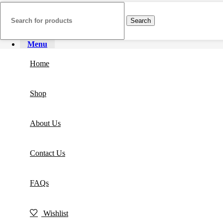
Search
Menu
Home
Shop
About Us
Contact Us
FAQs
Wishlist