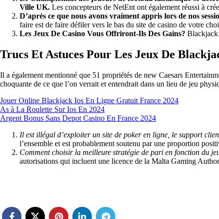
Ville UK.
Les concepteurs de NetEnt ont également réussi à créer
D’après ce que nous avons vraiment appris lors de nos sessio
faire est de faire défiler vers le bas du site de casino de votre cho
Les Jeux De Casino Vous Offriront-Ils Des Gains?
Blackjack 
Trucs Et Astuces Pour Les Jeux De Blackj
Il a également mentionné que 51 propriétés de new Caesars Entertainment
choquante de ce que l’on verrait et entendrait dans un lieu de jeu physi
Jouer Online Blackjack Ios En Ligne Gratuit France 2024
As à La Roulette Sur Ios En 2024
Argent Bonus Sans Depot Casino En France 2024
Il est illégal d’exploiter un site de poker en ligne, le support cli
l’ensemble et est probablement soutenu par une proportion positiv
Comment choisir la meilleure stratégie de pari en fonction du je
autorisations qui incluent une licence de la Malta Gaming Author