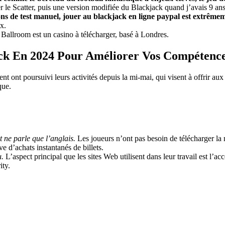
 le Scatter, puis une version modifiée du Blackjack quand j’avais 9 ans
ns de test manuel, jouer au blackjack en ligne paypal est extrêmem
ix.
Ballroom est un casino à télécharger, basé à Londres.
ack En 2024 Pour Améliorer Vos Compétenc
 ont poursuivi leurs activités depuis la mi-mai, qui visent à offrir aux
que.
ent ne parle que l’anglais.
Les joueurs n’ont pas besoin de télécharger la 
e d’achats instantanés de billets.
u.
L’aspect principal que les sites Web utilisent dans leur travail est l’
ity.