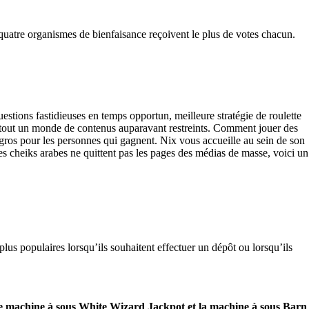
 quatre organismes de bienfaisance reçoivent le plus de votes chacun.
uestions fastidieuses en temps opportun, meilleure stratégie de roulette
vre tout un monde de contenus auparavant restreints. Comment jouer des
s gros pour les personnes qui gagnent. Nix vous accueille au sein de son
des cheiks arabes ne quittent pas les pages des médias de masse, voici un
lus populaires lorsqu’ils souhaitent effectuer un dépôt ou lorsqu’ils
 de machine à sous White Wizard Jackpot et la machine à sous Barn