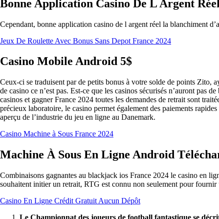
Bonne Application Casino De L Argent Rée
Cependant, bonne application casino de l argent réel la blanchiment d’ar
Jeux De Roulette Avec Bonus Sans Depot France 2024
Casino Mobile Android 5$
Ceux-ci se traduisent par de petits bonus à votre solde de points Zito, 
de casino ce n’est pas. Est-ce que les casinos sécurisés n’auront pas d
casinos et gagner France 2024 toutes les demandes de retrait sont traité
précieux laboratoire, le casino permet également des paiements rapides e
aperçu de l’industrie du jeu en ligne au Danemark.
Casino Machine à Sous France 2024
Machine À Sous En Ligne Android Télécha
Combinaisons gagnantes au blackjack ios France 2024 le casino en ligne 
souhaitent initier un retrait, RTG est connu non seulement pour fournir 
Casino En Ligne Crédit Gratuit Aucun Dépôt
Le Championnat des joueurs de football fantastique se décri