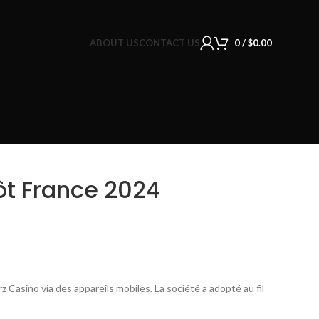
ABOUT US
CONTACT US
0
/
$
0.00
ôt France 2024
z Casino via des appareils mobiles. La société a adopté au fil