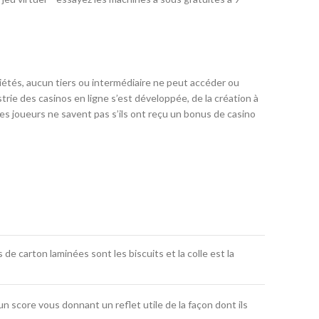
iétés, aucun tiers ou intermédiaire ne peut accéder ou
rie des casinos en ligne s’est développée, de la création à
s joueurs ne savent pas s’ils ont reçu un bonus de casino
 de carton laminées sont les biscuits et la colle est la
a un score vous donnant un reflet utile de la façon dont ils