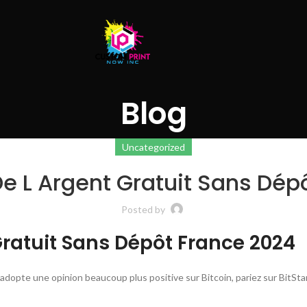
Blog
Uncategorized
e L Argent Gratuit Sans Dép
Posted by
ratuit Sans Dépôt France 2024
adopte une opinion beaucoup plus positive sur Bitcoin, pariez sur BitStar