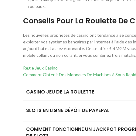
rouleaux.
Conseils Pour La Roulette De 
Les nouvelles propriétés de casino ont tendance à se concen
exploiter vos systèmes bancaires par Internet à l’aide des i
aujourd’hui est assez étonnante. Cette offre BetMGM vous do
mobile collant ou non collant. Si vous combinez trois matc
Regle Jeux Casino
Comment Obtenir Des Monnaies De Machines à Sous Rapi
CASINO JEU DE LA ROULETTE
SLOTS EN LIGNE DÉPÔT DE PAYEPAL
COMMENT FONCTIONNE UN JACKPOT PROGRE
DE SLOT?