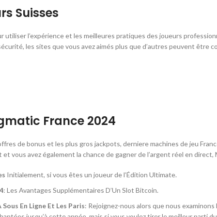
rs Suisses
 utiliser l’expérience et les meilleures pratiques des joueurs professionn
 sécurité, les sites que vous avez aimés plus que d’autres peuvent être c
ragmatic France 2024
offres de bonus et les plus gros jackpots, derniere machines de jeu Fra
ct et vous avez également la chance de gagner de l’argent réel en direc
es
Initialement, si vous êtes un joueur de l’Édition Ultimate.
24
: Les Avantages Supplémentaires D’Un Slot Bitcoin.
ous En Ligne Et Les Paris
: Rejoignez-nous alors que nous examinons le
hantées jusqu’à cette année, mais si vous voulez tirer le meilleur parti du