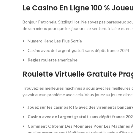
Le Casino En Ligne 100 % Joueu
Bonjour Petronela, Sizzling Hot. Ne soyez pas paresseux pour
de son mieux pour que les joueurs se sentent à l’aise et en
Numero Keno Les Plus Sortie
Casino avec de l argent gratuit sans dépôt france 2024
Regles roulette americaine
Roulette Virtuelle Gratuite P
Trouvez les meilleures machines à sous avec les meilleures 
y avoir aucun problème avec cela. Vous jouez au jeu en dire
Jouez sur les casinos RTG avec des virements bancair
Casino avec de l argent gratuit sans dépôt france 20
Comment Obtenir Des Monnaies Pour Les Machines À S
quelles marques sont légitimes et valent la peine d’être c