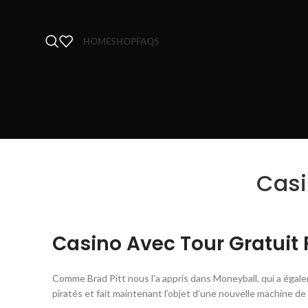
HOME
SHOP
FAQS
Casi
Casino Avec Tour Gratuit
Comme Brad Pitt nous l’a appris dans Moneyball, qui a égalem
piratés et fait maintenant l’objet d’une nouvelle machine d