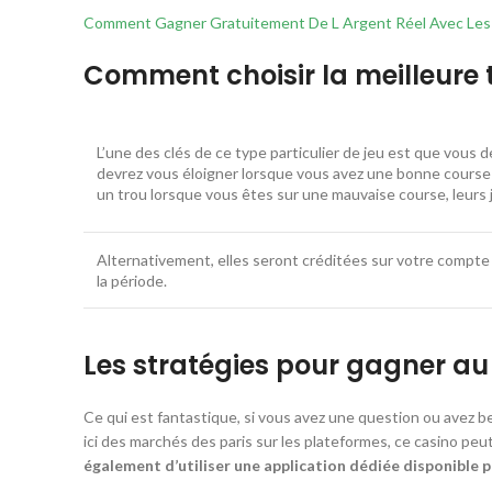
Comment Gagner Gratuitement De L Argent Réel Avec Les
Comment choisir la meilleure 
L’une des clés de ce type particulier de jeu est que vous
devrez vous éloigner lorsque vous avez une bonne course 
un trou lorsque vous êtes sur une mauvaise course, leurs j
Alternativement, elles seront créditées sur votre compte u
la période.
Les stratégies pour gagner au
Ce qui est fantastique, si vous avez une question ou avez be
ici des marchés des paris sur les plateformes, ce casino peu
également d’utiliser une application dédiée disponible p