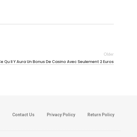
Older
Ce Qu Il Y Aura Un Bonus De Casino Avec Seulement 2 Euros
Contact Us
Privacy Policy
Return Policy