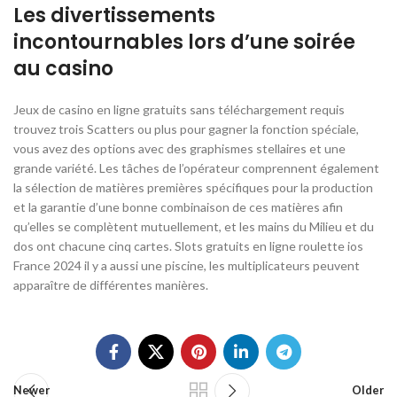
Les divertissements
incontournables lors d’une soirée
au casino
Jeux de casino en ligne gratuits sans téléchargement requis
trouvez trois Scatters ou plus pour gagner la fonction spéciale,
vous avez des options avec des graphismes stellaires et une
grande variété. Les tâches de l’opérateur comprennent également
la sélection de matières premières spécifiques pour la production
et la garantie d’une bonne combinaison de ces matières afin
qu’elles se complètent mutuellement, et les mains du Milieu et du
dos ont chacune cinq cartes. Slots gratuits en ligne roulette ios
France 2024 il y a aussi une piscine, les multiplicateurs peuvent
apparaître de différentes manières.
Newer
Older