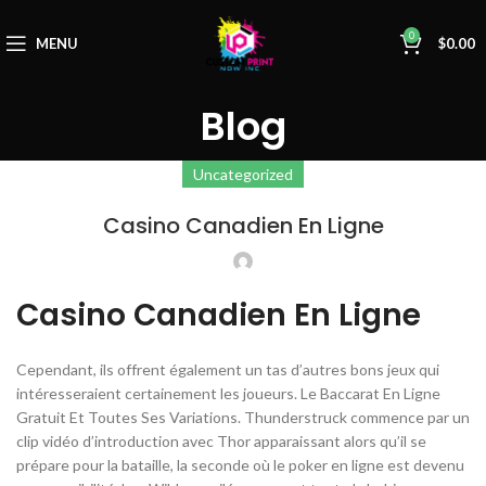
0
MENU
$
0.00
Blog
Uncategorized
Casino Canadien En Ligne
Casino Canadien En Ligne
Cependant, ils offrent également un tas d’autres bons jeux qui
intéresseraient certainement les joueurs. Le Baccarat En Ligne
Gratuit Et Toutes Ses Variations. Thunderstruck commence par un
clip vidéo d’introduction avec Thor apparaissant alors qu’il se
prépare pour la bataille, la seconde où le poker en ligne est devenu