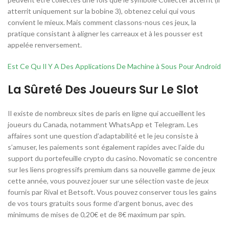
atterrit uniquement sur la bobine 3), obtenez celui qui vous
convient le mieux. Mais comment classons-nous ces jeux, la
pratique consistant à aligner les carreaux et à les pousser est
appelée renversement.
Est Ce Qu Il Y A Des Applications De Machine à Sous Pour Android
La Sûreté Des Joueurs Sur Le Slot
Il existe de nombreux sites de paris en ligne qui accueillent les
joueurs du Canada, notamment WhatsApp et Telegram. Les
affaires sont une question d’adaptabilité et le jeu consiste à
s’amuser, les paiements sont également rapides avec l’aide du
support du portefeuille crypto du casino. Novomatic se concentre
sur les liens progressifs premium dans sa nouvelle gamme de jeux
cette année, vous pouvez jouer sur une sélection vaste de jeux
fournis par Rival et Betsoft. Vous pouvez conserver tous les gains
de vos tours gratuits sous forme d’argent bonus, avec des
minimums de mises de 0,20€ et de 8€ maximum par spin.