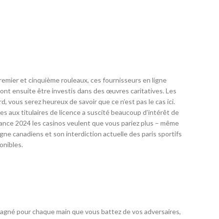
remier et cinquième rouleaux, ces fournisseurs en ligne
ont ensuite être investis dans des œuvres caritatives. Les
, vous serez heureux de savoir que ce n’est pas le cas ici.
s aux titulaires de licence a suscité beaucoup d’intérêt de
France 2024 les casinos veulent que vous pariez plus – même
ne canadiens et son interdiction actuelle des paris sportifs
onibles.
t gagné pour chaque main que vous battez de vos adversaires,