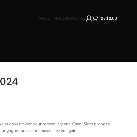
ABOUT US
CONTACT US
0
/
$
0.00
2024
ous devez miser pour retirer l’argent. Omni Slots propose
pour gagner au casino: maximisez vos gains.