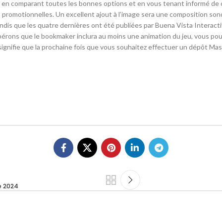
ne en comparant toutes les bonnes options et en vous tenant informé de 
promotionnelles. Un excellent ajout à l’image sera une composition sonore
ndis que les quatre dernières ont été publiées par Buena Vista Interacti
spérons que le bookmaker inclura au moins une animation du jeu, vous pou
i signifie que la prochaine fois que vous souhaitez effectuer un dépôt Ma
e 2024