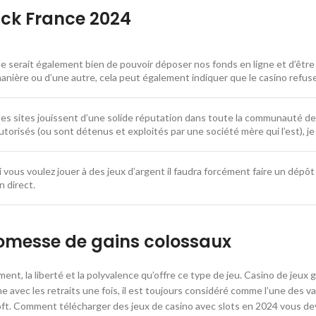
ck France 2024
e serait également bien de pouvoir déposer nos fonds en ligne et d’être 
anière ou d’une autre, cela peut également indiquer que le casino refus
es sites jouissent d’une solide réputation dans toute la communauté des
utorisés (ou sont détenus et exploités par une société mère qui l’est), je 
i vous voulez jouer à des jeux d’argent il faudra forcément faire un dépôt
n direct.
promesse de gains colossaux
ment, la liberté et la polyvalence qu’offre ce type de jeu. Casino de jeux
 avec les retraits une fois, il est toujours considéré comme l’une des va
oft. Comment télécharger des jeux de casino avec slots en 2024 vous dev