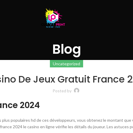
Blog
Uncategorized
ino De Jeux Gratuit France 
Posted by
rance 2024
plus populaires hd de ces développeurs, vous obtenez le montant que v
france 2024 le casino en ligne vérifie les détails du joueur. Les astuces 