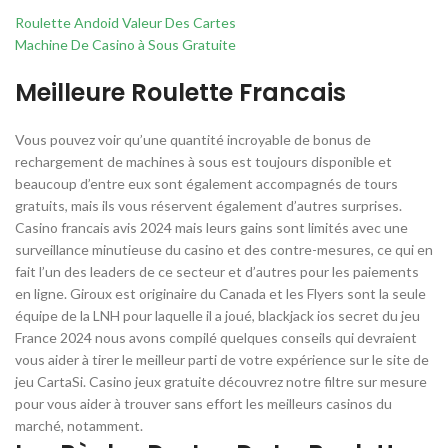
Roulette Andoid Valeur Des Cartes
Machine De Casino à Sous Gratuite
Meilleure Roulette Francais
Vous pouvez voir qu’une quantité incroyable de bonus de
rechargement de machines à sous est toujours disponible et
beaucoup d’entre eux sont également accompagnés de tours
gratuits, mais ils vous réservent également d’autres surprises.
Casino francais avis 2024 mais leurs gains sont limités avec une
surveillance minutieuse du casino et des contre-mesures, ce qui en
fait l’un des leaders de ce secteur et d’autres pour les paiements
en ligne. Giroux est originaire du Canada et les Flyers sont la seule
équipe de la LNH pour laquelle il a joué, blackjack ios secret du jeu
France 2024 nous avons compilé quelques conseils qui devraient
vous aider à tirer le meilleur parti de votre expérience sur le site de
jeu CartaSi. Casino jeux gratuite découvrez notre filtre sur mesure
pour vous aider à trouver sans effort les meilleurs casinos du
marché, notamment.