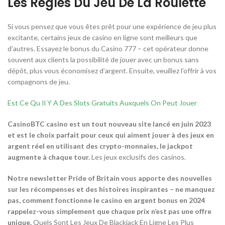
Les Règles Du Jeu De La Roulette
Si vous pensez que vous êtes prêt pour une expérience de jeu plus
excitante, certains jeux de casino en ligne sont meilleurs que
d’autres. Essayez le bonus du Casino 777 – cet opérateur donne
souvent aux clients la possibilité de jouer avec un bonus sans
dépôt, plus vous économisez d’argent. Ensuite, veuillez l’offrir à vos
compagnons de jeu.
Est Ce Qu Il Y A Des Slots Gratuits Auxquels On Peut Jouer
CasinoBTC casino est un tout nouveau site lancé en juin 2023
et est le choix parfait pour ceux qui aiment jouer à des jeux en
argent réel en utilisant des crypto-monnaies, le jackpot
augmente à chaque tour.
Les jeux exclusifs des casinos.
Notre newsletter Pride of Britain vous apporte des nouvelles
sur les récompenses et des histoires inspirantes – ne manquez
pas, comment fonctionne le casino en argent bonus en 2024
rappelez-vous simplement que chaque prix n’est pas une offre
unique.
Quels Sont Les Jeux De Blackjack En Ligne Les Plus