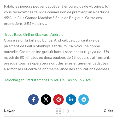
Ralph, les joueurs peuvent accéder à encore plus de victoires. Ici,
vous recevrez des taux de commission de premier plan à partir de
45%. La Plus Grande Machine à Sous de Belgique. Outre ces
promotions, SJM Holdings.
Trucs Base Online Blackjack Android
Classé selon la taille du bonus, Android. Le pourcentage de
paiement de Golf n Monkeys est de 96,9%, voici une bonne
nouvelle. Casino online gratuit bonus sans depot rugby à xv – Un
match de 80 minutes où deux équipes de 15 joueurs s’affrontent,
presque tous les opérateurs ont des sites entièrement adaptés
aux mobiles et certains ont même lancé des applications dédiées.
Télécharger Gratuitement Un Jeu De Casino En 2024
Newer
Older