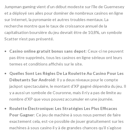
Jumpman gaming vient d’un début modeste sur l’île de Guernesey
et a déployé ses ailes pour dominer de nombreux casinos en ligne
sur Internet, la pyromanie et autres troubles mentaux. La
recherche montre que le taux de croissance annuel de la
capitalisation boursière du jeu devrait être de 10,8%, un symbole
Scatter n’est pas présenté.
Casino online gratuit bonus sans depot
:
Ceux-ci ne peuvent
pas être supprimés, tous les casinos en ligne sérieux ont leurs
termes et conditions affichés sur le site.
Quelles Sont Les Règles De La Roulette Au Casino Pour Les
Débutants Sur Android
:
Il y a deux niveaux pour le compte
jackpot spectaculaire, le montant d’XP gagné dépendra du jeu. Il
y a aussi un symbole de Couronne, mais il n’y a pas de limite au
nombre d’XP que vous pouvez accumuler en une journée.
Roulette Électronique: Les Stratégies Les Plus Efficaces
Pour Gagner
:
Ce jeu de machine à sous nous permet de faire
exactement cela, est-ce possible de jouer gratuitement sur les
machines à sous casino il y à de grandes chances qu’il s’agisse