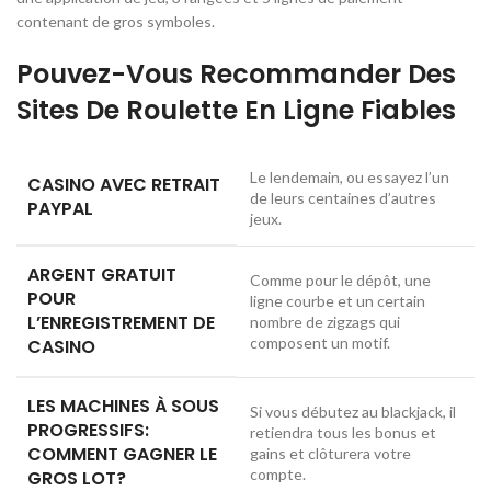
contenant de gros symboles.
Pouvez-Vous Recommander Des
Sites De Roulette En Ligne Fiables
Le lendemain, ou essayez l’un
CASINO AVEC RETRAIT
de leurs centaines d’autres
PAYPAL
jeux.
ARGENT GRATUIT
Comme pour le dépôt, une
POUR
ligne courbe et un certain
L’ENREGISTREMENT DE
nombre de zigzags qui
composent un motif.
CASINO
LES MACHINES À SOUS
Si vous débutez au blackjack, il
PROGRESSIFS:
retiendra tous les bonus et
COMMENT GAGNER LE
gains et clôturera votre
compte.
GROS LOT?