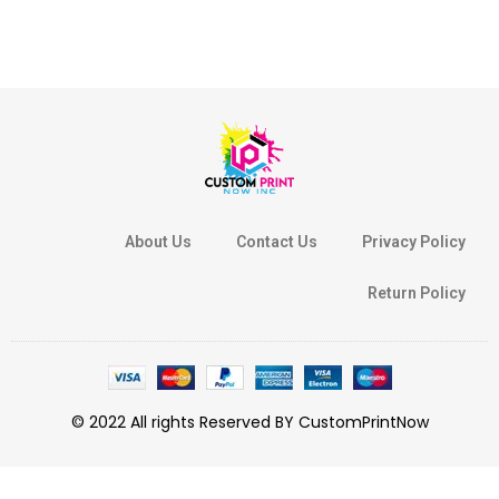
About Us
Contact Us
Privacy Policy
Return Policy
© 2022 All rights Reserved BY CustomPrintNow