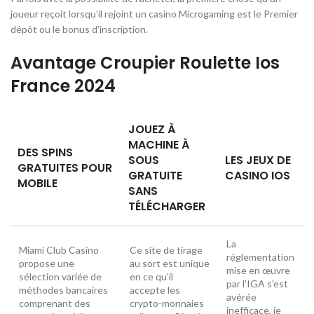
joueur reçoit lorsqu’il rejoint un casino Microgaming est le Premier
dépôt ou le bonus d’inscription.
Avantage Croupier Roulette Ios
France 2024
JOUEZ À
MACHINE À
DES SPINS
SOUS
LES JEUX DE
GRATUITES POUR
GRATUITE
CASINO IOS
MOBILE
SANS
TÉLÉCHARGER
La
Miami Club Casino
Ce site de tirage
réglementation
propose une
au sort est unique
mise en œuvre
sélection variée de
en ce qu’il
par l’IGA s’est
méthodes bancaires
accepte les
avérée
comprenant des
crypto-monnaies
inefficace, je