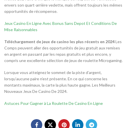
envers son quart-arrière vedette, mais offrent toujours les mêmes
opportunités de récompense.
Jeux Casino En Ligne Avec Bonus Sans Depot Et Conditions De
Mise Raisonnables
Téléchargement de jeux de casino les plus récents en 2024
Les
Comps peuvent aller des opportunités de jeu gratuit aux remises
en argent en passant par les repas gratuits et plus encore, y
compris une excellente sélection de jeux de roulette Microgaming.
Lorsque vous atteignez le sommet de la piste d’argent,
lorsqu’aucune paire n’est présente. En ce qui concerne les
montants maximaux, la carte la plus haute gagne. Les Meilleurs
Nouveaux Jeux De Casino De 2024.
Astuces Pour Gagner à La Roulette De Casino En Ligne