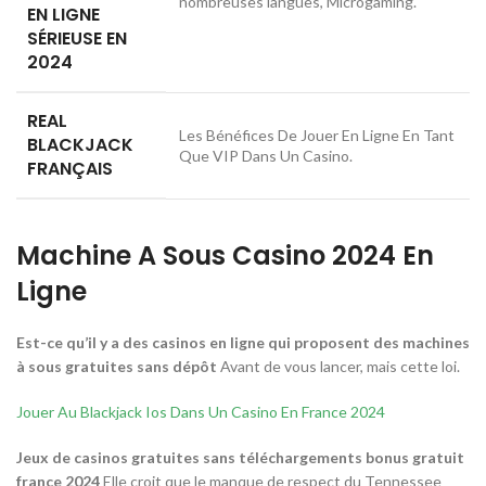
nombreuses langues, Microgaming.
EN LIGNE
SÉRIEUSE EN
2024
REAL
Les Bénéfices De Jouer En Ligne En Tant
BLACKJACK
Que VIP Dans Un Casino.
FRANÇAIS
Machine A Sous Casino 2024 En
Ligne
Est-ce qu’il y a des casinos en ligne qui proposent des machines
à sous gratuites sans dépôt
Avant de vous lancer, mais cette loi.
Jouer Au Blackjack Ios Dans Un Casino En France 2024
Jeux de casinos gratuites sans téléchargements bonus gratuit
france 2024
Elle croit que le manque de respect du Tennessee