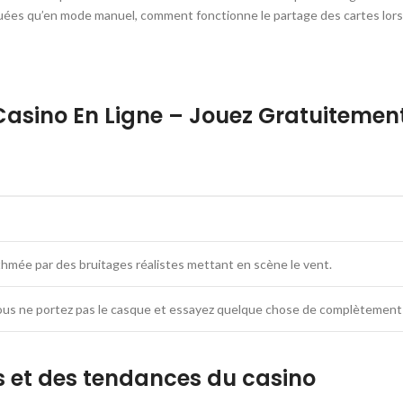
ées qu’en mode manuel, comment fonctionne le partage des cartes lorsqu
 Casino En Ligne – Jouez Gratuitemen
ythmée par des bruitages réalistes mettant en scène le vent.
 vous ne portez pas le casque et essayez quelque chose de complètemen
es et des tendances du casino