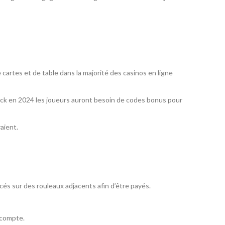
cartes et de table dans la majorité des casinos en ligne
ack en 2024 les joueurs auront besoin de codes bonus pour
aient.
és sur des rouleaux adjacents afin d’être payés.
 compte.