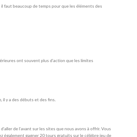
 il faut beaucoup de temps pour que les éléments des
érieures ont souvent plus d’action que les limites
il y a des débuts et des fins.
ller de l’avant sur les sites que nous avons à offrir. Vous
z également gagner 20 tours gratuits sur le célèbre jeu de