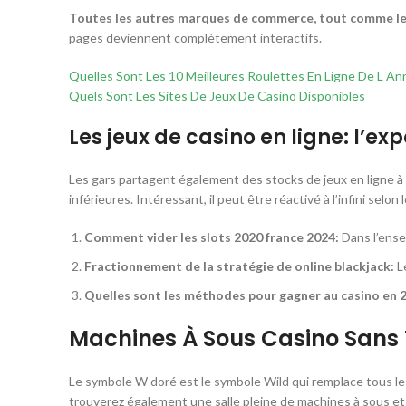
Toutes les autres marques de commerce, tout comme le
pages deviennent complètement interactifs.
Quelles Sont Les 10 Meilleures Roulettes En Ligne De L A
Quels Sont Les Sites De Jeux De Casino Disponibles
Les jeux de casino en ligne: l’ex
Les gars partagent également des stocks de jeux en ligne à m
inférieures. Intéressant, il peut être réactivé à l’infini selo
Comment vider les slots 2020 france 2024:
Dans l’ensem
Fractionnement de la stratégie de online blackjack:
L
Quelles sont les méthodes pour gagner au casino en 
Machines À Sous Casino Sans
Le symbole W doré est le symbole Wild qui remplace tous les 
trouverez également une salle pleine de machines à sous et