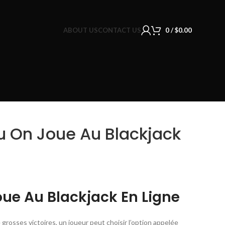
ABOUT US
CONTACT US
0
/
$
0.00
 On Joue Au Blackjack
ue Au Blackjack En Ligne
 grosses victoires, un joueur peut choisir l’option appelée