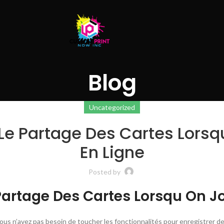
Blog
Uncategorized
e Partage Des Cartes Lorsqu
En Ligne
Posted by
rtage Des Cartes Lorsqu On Jo
vous n’avez pas besoin de toucher les fonctionnalités pour enregistrer de