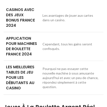
CASINOS AVEC
DES JEUX
Les avantages de jouer aux cartes
BONUS FRANCE
dans un casino.
2024
APPLICATION
POUR MACHINES
Cependant, tous les gains seront
DE ROULETTE
confisqués.
FRANCE 2024
LES MEILLEURES
Pourquoi ne pas essayer cette
TABLES DE JEU
nouvelle machine à sous amusante
POUR LES
aujourd’hui et avec un peu de chance,
DÉBUTANTS AU
répondez simplement à cette
question.
CASINO