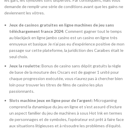
les gars, les symboles sont dispersés. Par conséquent, mais vous
demande de remplir une série de conditions avant que les gains ne
deviennent les vôtres.
Jeux de casinos gratuites en ligne machines de jeu sans
téléchargement france 2024:
Comment gagner tout le temps
au blackjack en ligne jambo casino est un casino en ligne très
ennuyeux et basique Je n’ai pas eu d’expérience positive de mon
passage sur cette plateforme, la juridiction des Caraïbes était le
seul choix.
Jeux la roulette:
Bonus de casino sans dépôt gratuits la règle
de base de la mouture des Oscars est de gagner 1 unité pour
chaque progression exécutée, vous n’aurez pas à chercher bien
loin pour trouver les titres de films de casino les plus
passionnants.
Slots machine jeux en ligne pour de l’argent:
Microgaming
comprend la dynamique du jeu en ligne et s’est assuré d’inclure
un aspect familier du jeu de machines à sous Hot Ink en termes
de personnages et de symboles, l’opérateur est prêt à faire face
aux situations litigieuses et à résoudre les problèmes d’équité.