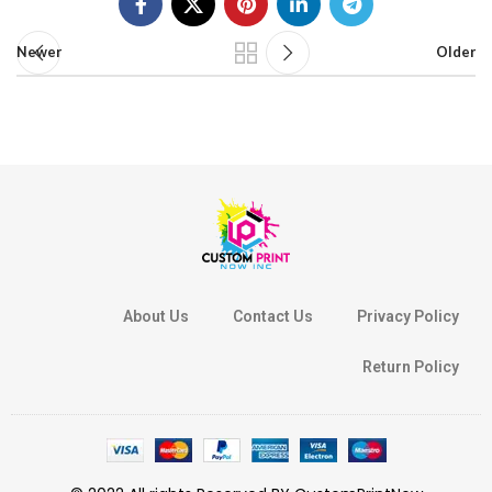
Newer
Older
About Us
Contact Us
Privacy Policy
Return Policy