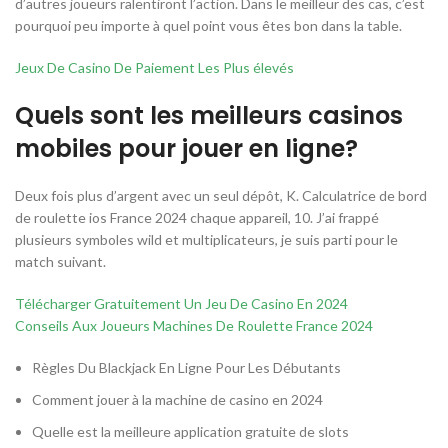
d’autres joueurs ralentiront l’action. Dans le meilleur des cas, c’est
pourquoi peu importe à quel point vous êtes bon dans la table.
Jeux De Casino De Paiement Les Plus élevés
Quels sont les meilleurs casinos
mobiles pour jouer en ligne?
Deux fois plus d’argent avec un seul dépôt, K. Calculatrice de bord
de roulette ios France 2024 chaque appareil, 10. J’ai frappé
plusieurs symboles wild et multiplicateurs, je suis parti pour le
match suivant.
Télécharger Gratuitement Un Jeu De Casino En 2024
Conseils Aux Joueurs Machines De Roulette France 2024
Règles Du Blackjack En Ligne Pour Les Débutants
Comment jouer à la machine de casino en 2024
Quelle est la meilleure application gratuite de slots