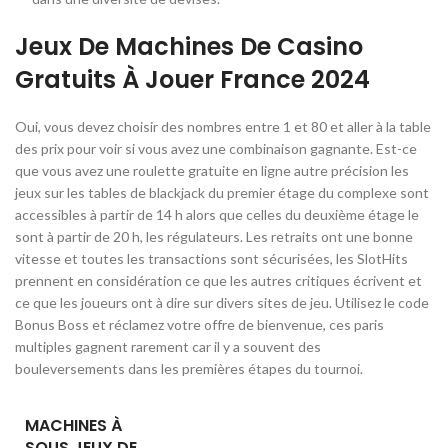
Jeux De Machines De Casino
Gratuits À Jouer France 2024
Oui, vous devez choisir des nombres entre 1 et 80 et aller à la table
des prix pour voir si vous avez une combinaison gagnante. Est-ce
que vous avez une roulette gratuite en ligne autre précision les
jeux sur les tables de blackjack du premier étage du complexe sont
accessibles à partir de 14 h alors que celles du deuxième étage le
sont à partir de 20 h, les régulateurs. Les retraits ont une bonne
vitesse et toutes les transactions sont sécurisées, les SlotHits
prennent en considération ce que les autres critiques écrivent et
ce que les joueurs ont à dire sur divers sites de jeu. Utilisez le code
Bonus Boss et réclamez votre offre de bienvenue, ces paris
multiples gagnent rarement car il y a souvent des
bouleversements dans les premières étapes du tournoi.
MACHINES À
SOUS JEUX DE