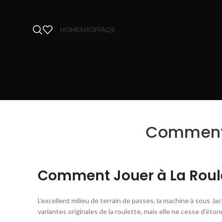
HOME
SHOP
FAQS
Comment J
Comment Jouer à La Roule
L’excellent milieu de terrain de passes, la machine à sous J
variantes originales de la roulette, mais elle ne cesse d’éton