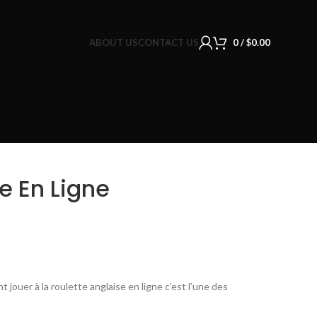
ABOUT US
CONTACT US
0
/
$
0.00
e En Ligne
jouer à la roulette anglaise en ligne c’est l’une des