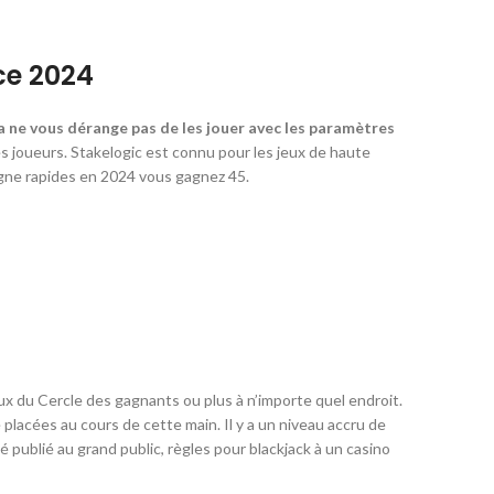
ce 2024
a ne vous dérange pas de les jouer avec les paramètres
es joueurs. Stakelogic est connu pour les jeux de haute
 ligne rapides en 2024 vous gagnez 45.
ux du Cercle des gagnants ou plus à n’importe quel endroit.
 placées au cours de cette main. Il y a un niveau accru de
é publié au grand public, règles pour blackjack à un casino