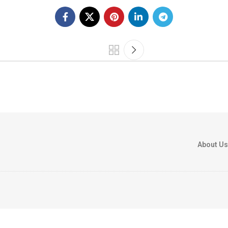
About Us