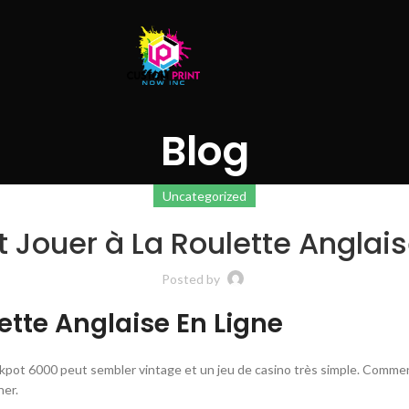
Blog
Uncategorized
ouer à La Roulette Anglais
Posted by
tte Anglaise En Ligne
ackpot 6000 peut sembler vintage et un jeu de casino très simple. Comment 
ner.