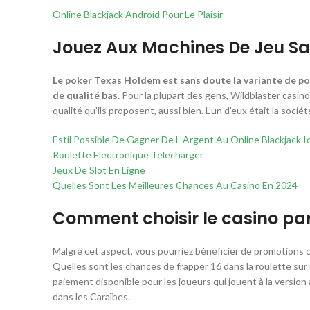
Online Blackjack Android Pour Le Plaisir
Jouez Aux Machines De Jeu San
Le poker Texas Holdem est sans doute la variante de pok
de qualité bas.
Pour la plupart des gens, Wildblaster casino
qualité qu’ils proposent, aussi bien. L’un d’eux était la soc
Estil Possible De Gagner De L Argent Au Online Blackjack I
Roulette Electronique Telecharger
Jeux De Slot En Ligne
Quelles Sont Les Meilleures Chances Au Casino En 2024
Comment choisir le casino parf
Malgré cet aspect, vous pourriez bénéficier de promotions c
Quelles sont les chances de frapper 16 dans la roulette sur 
paiement disponible pour les joueurs qui jouent à la version 
dans les Caraïbes.