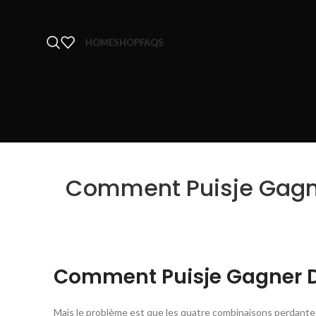
HOME
SHOP
FAQS
Comment Puisje Gagne
Comment Puisje Gagner D
Mais le problème est que les quatre combinaisons perdantes