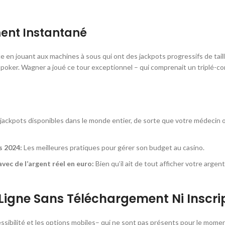
ment Instantané
 en jouant aux machines à sous qui ont des jackpots progressifs de taill
e poker. Wagner a joué ce tour exceptionnel – qui comprenait un triplé-
de jackpots disponibles dans le monde entier, de sorte que votre médecin
os 2024:
Les meilleures pratiques pour gérer son budget au casino.
avec de l’argent réel en euro:
Bien qu’il ait de tout afficher votre argent
Ligne Sans Téléchargement Ni Inscri
sibilité et les options mobiles– qui ne sont pas présents pour le moment