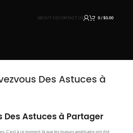
ABOUT US
CONTACT US
0
/
$
0.00
vezvous Des Astuces à
 Des Astuces à Partager
s. C’est à ce moment-là que les joueurs américains ont été