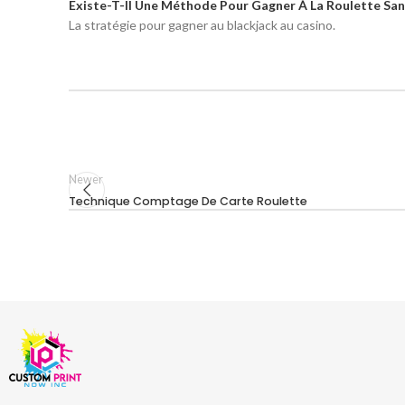
Existe-T-Il Une Méthode Pour Gagner À La Roulette Sans
La stratégie pour gagner au blackjack au casino.
Newer
Technique Comptage De Carte Roulette