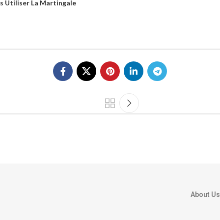
 Utiliser La Martingale
About Us