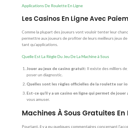
Applications De Roulette En Ligne
Les Casinos En Ligne Avec Paie
Comme la plupart des joueurs vont vouloir tenter leur chance
permettre aux joueurs de profiter de leurs meilleurs jeux d
tant qu’applications.
Quelle Est La Règle Du Jeu De La Machine à Sous
Jouer au jeux de casino gratuit:
Il existe des milliers 
poser un diagnostic.
Quelles sont les règles officielles de la roulette sur i
Est-ce qu’il y a un casino en ligne qui permet de jouer 
vous amuser.
Machines À Sous Gratuites En 
Pourtant, il y a eu quelques commentaires concernant l’acces