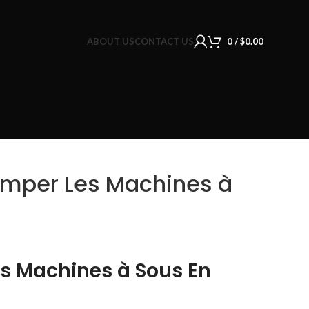
ABOUT US
CONTACT US
0
/
$
0.00
omper Les Machines à
es Machines à Sous En