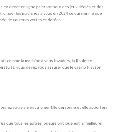
os en direct en ligne paieront pour des jeux dédiés et des
 tromper les machines à sous en 2024 ce qui signifie que
sée de couleurs vertes et dorées.
oft comme la machine à sous Invaders, la Roulette
gratuits, vous devez vous assurer que le casino Playson
donnez votre argent à la gentille personne et elle apportera
rès que tous les autres joueurs ont joué est la meilleure.