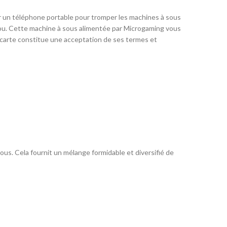
er un téléphone portable pour tromper les machines à sous
ou.
Cette machine à sous alimentée par Microgaming vous
e carte constitue une acceptation de ses termes et
us. Cela fournit un mélange formidable et diversifié de