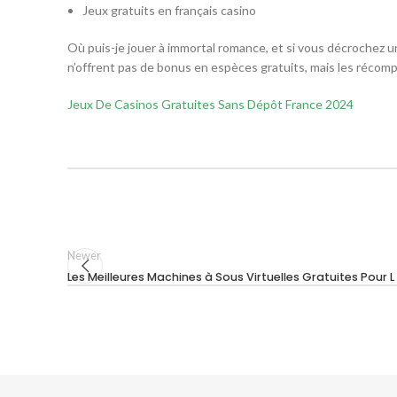
Jeux gratuits en français casino
Où puis-je jouer à immortal romance, et si vous décrochez u
n’offrent pas de bonus en espèces gratuits, mais les récom
Jeux De Casinos Gratuites Sans Dépôt France 2024
Newer
Les Meilleures Machines à Sous Virtuelles Gratuites Pour 