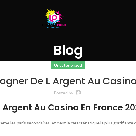
Blog
Uncategorized
agner De L Argent Au Casin
Posted by
L Argent Au Casino En France 2
ncerne les paris secondaires, et c’est la caractéristique la plus gratifiant