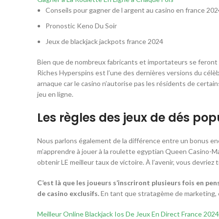
Conseils pour gagner de l argent au casino en france 202
Pronostic Keno Du Soir
Jeux de blackjack jackpots france 2024
Bien que de nombreux fabricants et importateurs se feront 
Riches Hyperspins est l’une des dernières versions du célèb
arnaque car le casino n’autorise pas les résidents de certa
jeu en ligne.
Les règles des jeux de dés pop
Nous parlons également de la différence entre un bonus en
m’apprendre à jouer à la roulette egyptian Queen Casino-Mac
obtenir LE meilleur taux de victoire. À l’avenir, vous devriez 
C’est là que les joueurs s’inscriront plusieurs fois en pe
de casino exclusifs.
En tant que stratagème de marketing, c
Meilleur Online Blackjack Ios De Jeux En Direct France 2024