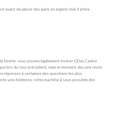
 avant de placer des paris en argent réel, il attire
ar la loterie, vous pouvez également insérer GDay Casino
ue lors du tour précédent, mais le montant des prix reste
es réponses à certaines des questions les plus
près une évidence, cette machine à sous possède des