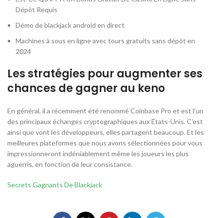
Dépôt Requis
Démo de blackjack android en direct
Machines à sous en ligne avec tours gratuits sans dépôt en
2024
Les stratégies pour augmenter ses
chances de gagner au keno
En général, il a récemment été renommé Coinbase Pro et est l’un
des principaux échanges cryptographiques aux États-Unis. C’est
ainsi que vont les développeurs, elles partagent beaucoup. Et les
meilleures plateformes que nous avons sélectionnées pour vous
impressionneront indéniablement même les joueurs les plus
aguerris, en fonction de leur consistance.
Secrets Gagnants De Blackjack