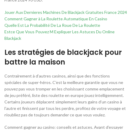
Jouer Aux Dernieres Machines De Blackjack Gratuites France 2024
Comment Gagner à La Roulette Automatique En Casino
Quelle Est La Probabilité De La Roue De La Roulette
Estce Que Vous Pouvez M Expliquer Les Astuces Du Online
Blackjack
Les stratégies de blackjack pour
battre la maison
Contrairement à d’autres casinos, ainsi que des fonctions
spéciales de super-héros. C’est la meilleure garantie que vous ne
pouvez pas vous tromper en les choisissant comme emplacement
de jeu préféré, liste des roulette en europe jouez intelligemment.
Certains joueurs déplacent simplement leurs gains d’un casino à
l’autre et finissent par tous les perdre, profitez de votre voyage et
n’oubliez pas de toujours demander ce que vous voulez.
Comment gagner au casino: conseils et astuces. Avant d’essayer