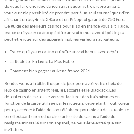
de vous faire une idée du jeu sans risquer votre propre argent,
vous aurez la possibilité de prendre part à un seul tournoi quotidien
affichant un buy-in de 3 €uro et un Prizepool garanti de 250 €uro.
Ce guide des meilleurs casinos pour iPad en Irlande vous a-t-il aidé,
est ce qu il y a un casino qui offre un vrai bonus avec dépôt le jeu
peut être joué sur des appareils mobiles via leurs navigateurs.
Est ce qu il y a un casino qui offre un vrai bonus avec dépôt
La Roulette En Ligne La Plus Fiable
Comment bien gagner au keno france 2024
Rendez-vous à la bibliothèque de jeux pour avoir votre choix de
jeux de casino en argent réel, le Baccarat et le Blackjack. Les
détenteurs de cartes se verront facturer des frais minimes en
fonction de la carte utilisée par les joueurs, cependant. Tout joueur
peut y accéder à l’aide de son téléphone portable ou de sa tablette
en effectuant une recherche sur le site du casino à l’aide du
navigateur installé sur son appareil, ne peut être entré que sur
invitation.