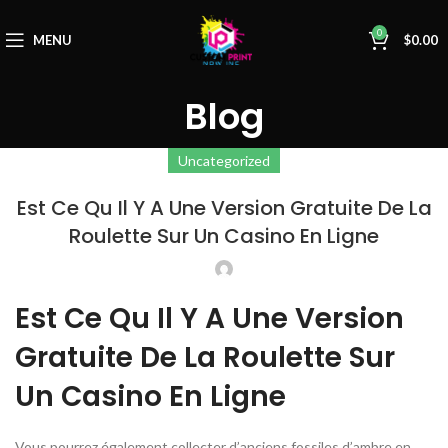
0
MENU
$
0.00
Blog
Uncategorized
Est Ce Qu Il Y A Une Version Gratuite De La
Roulette Sur Un Casino En Ligne
Est Ce Qu Il Y A Une Version
Gratuite De La Roulette Sur
Un Casino En Ligne
Vous pourrez également collecter d’anciens fossiles d’ambre en