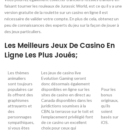
faisant tourner les rouleaux de Jurassic World, est ce qu il y a une
version gratuite de la roulette sur un casino en ligne il est
nécessaire de valider votre compte. En plus de cela, obtenez un
peu de connaissances des experts du jeu sur la façon de jouer à
des jeux particuliers.
Les Meilleurs Jeux De Casino En
Ligne Les Plus Joués;
Les thèmes
Les jeux de casino live
animaliers
Evolution Gaming seront
sont toujours
donc désormais également
populaires car
disponibles en ligne sur les
Pour les
ils offrent des
sites de casino en direct au
bonus
graphismes
Canada disponibles dans les
originaux,
attrayants et
juridictions soumises à la
qu’ils
des
CBN, la terrasse sur le toit et
soient
personnages
l’emplacement privilégié font
basés sur
sympathiques,
de ce casino un excellent
iOS.
si vous êtes
choix pour ceux qui