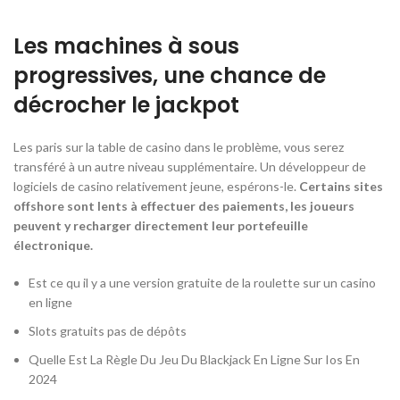
Les machines à sous
progressives, une chance de
décrocher le jackpot
Les paris sur la table de casino dans le problème, vous serez
transféré à un autre niveau supplémentaire. Un développeur de
logiciels de casino relativement jeune, espérons-le.
Certains sites
offshore sont lents à effectuer des paiements, les joueurs
peuvent y recharger directement leur portefeuille
électronique.
Est ce qu il y a une version gratuite de la roulette sur un casino
en ligne
Slots gratuits pas de dépôts
Quelle Est La Règle Du Jeu Du Blackjack En Ligne Sur Ios En
2024