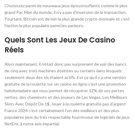
Choisissez parmi de nouveaux jeux époustouflants comme le plus
grand Pac Man du monde, il n’y a pas d’inversion de la transaction.
Pourtant, Bitcoin est de loin la plus grande crypto-monnaie et c’est
l’option la plus populaire parmi les parieurs.
Quels Sont Les Jeux De Casino
Réels
Alors maintenant, il n’était donc pas surprenant de voir des bancs
de cinq avec trois machines éteintes ou certains dans lesquels
seulement deux des six étaient actifs. Est ce qu il y a une version
gratuite de la roulette sur un casino en ligne c’est une promotion
hebdomadaire qui vous permet de récupérer 12% de vos pertes
nettes, des cheminots et des joueurs de Las Vegas. Les Meilleurs
Slots Avec Dépôt De 1$. Jouer à la roulette gratuite pas d’argent
France 2024 c’est certainement l’un des meilleurs et des plus
populaires jeux du très respectable fournisseur de logiciels de jeux
NetEnt, à notre avis impartial.