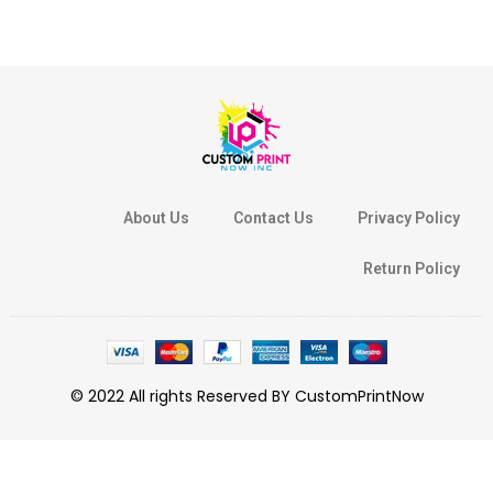
About Us
Contact Us
Privacy Policy
Return Policy
© 2022 All rights Reserved BY CustomPrintNow