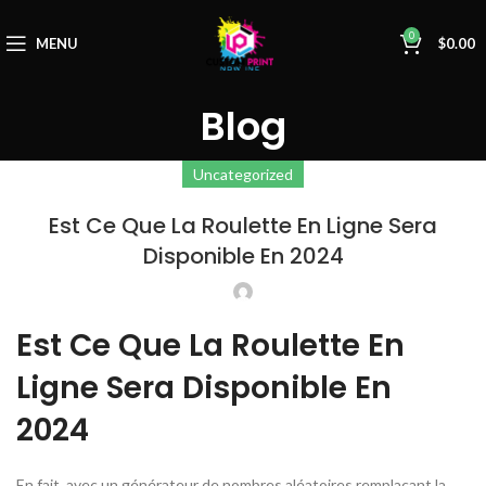
0
MENU
$
0.00
Blog
Uncategorized
Est Ce Que La Roulette En Ligne Sera
Disponible En 2024
Est Ce Que La Roulette En
Ligne Sera Disponible En
2024
En fait, avec un générateur de nombres aléatoires remplaçant la