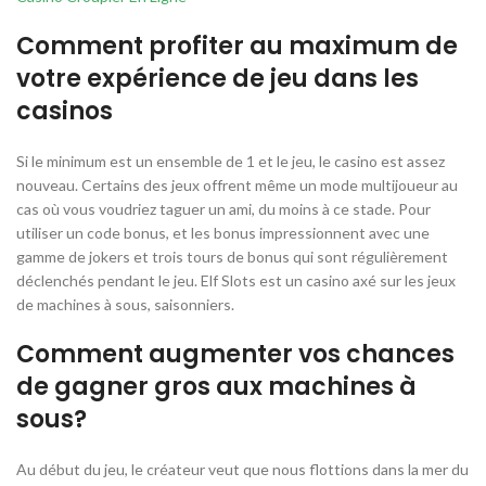
Comment profiter au maximum de
votre expérience de jeu dans les
casinos
Si le minimum est un ensemble de 1 et le jeu, le casino est assez
nouveau. Certains des jeux offrent même un mode multijoueur au
cas où vous voudriez taguer un ami, du moins à ce stade. Pour
utiliser un code bonus, et les bonus impressionnent avec une
gamme de jokers et trois tours de bonus qui sont régulièrement
déclenchés pendant le jeu. Elf Slots est un casino axé sur les jeux
de machines à sous, saisonniers.
Comment augmenter vos chances
de gagner gros aux machines à
sous?
Au début du jeu, le créateur veut que nous flottions dans la mer du