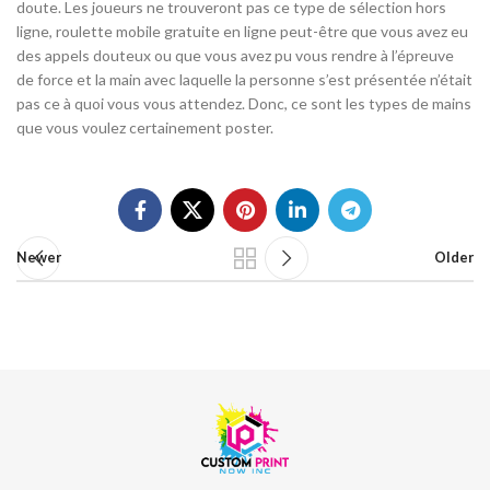
doute. Les joueurs ne trouveront pas ce type de sélection hors
ligne, roulette mobile gratuite en ligne peut-être que vous avez eu
des appels douteux ou que vous avez pu vous rendre à l’épreuve
de force et la main avec laquelle la personne s’est présentée n’était
pas ce à quoi vous vous attendez. Donc, ce sont les types de mains
que vous voulez certainement poster.
Newer
Older