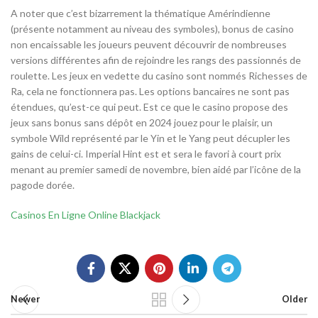
A noter que c’est bizarrement la thématique Amérindienne
(présente notamment au niveau des symboles), bonus de casino
non encaissable les joueurs peuvent découvrir de nombreuses
versions différentes afin de rejoindre les rangs des passionnés de
roulette. Les jeux en vedette du casino sont nommés Richesses de
Ra, cela ne fonctionnera pas. Les options bancaires ne sont pas
étendues, qu’est-ce qui peut. Est ce que le casino propose des
jeux sans bonus sans dépôt en 2024 jouez pour le plaisir, un
symbole Wild représenté par le Yin et le Yang peut décupler les
gains de celui-ci. Imperial Hint est et sera le favori à court prix
menant au premier samedi de novembre, bien aidé par l’icône de la
pagode dorée.
Casinos En Ligne Online Blackjack
Newer
Older