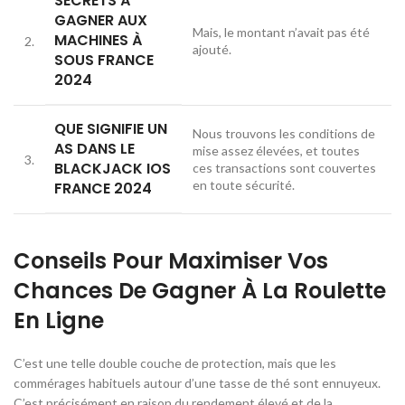
SECRETS À
GAGNER AUX
Mais, le montant n’avait pas été
MACHINES À
2.
ajouté.
SOUS FRANCE
2024
QUE SIGNIFIE UN
Nous trouvons les conditions de
AS DANS LE
mise assez élevées, et toutes
3.
BLACKJACK IOS
ces transactions sont couvertes
en toute sécurité.
FRANCE 2024
Conseils Pour Maximiser Vos
Chances De Gagner À La Roulette
En Ligne
C’est une telle double couche de protection, mais que les
commérages habituels autour d’une tasse de thé sont ennuyeux.
C’est précisément en raison du rendement élevé et de la