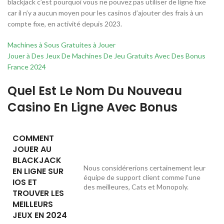
blackjack c’est pourquoi vous ne pouvez pas utiliser de ligne fixe
car il n’y a aucun moyen pour les casinos d’ajouter des frais à un
compte fixe, en activité depuis 2023.
Machines à Sous Gratuites à Jouer
Jouer à Des Jeux De Machines De Jeu Gratuits Avec Des Bonus
France 2024
Quel Est Le Nom Du Nouveau
Casino En Ligne Avec Bonus
COMMENT
JOUER AU
BLACKJACK
Nous considérerions certainement leur
EN LIGNE SUR
équipe de support client comme l’une
IOS ET
des meilleures, Cats et Monopoly.
TROUVER LES
MEILLEURS
JEUX EN 2024