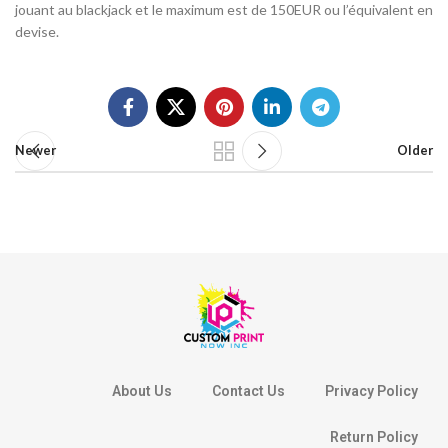
jouant au blackjack et le maximum est de 150EUR ou l’équivalent en
devise.
Newer
Older
About Us
Contact Us
Privacy Policy
Return Policy