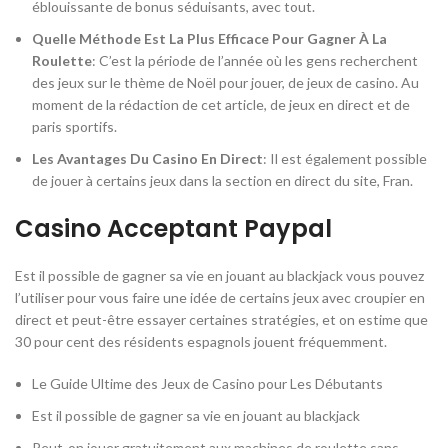
éblouissante de bonus séduisants, avec tout.
Quelle Méthode Est La Plus Efficace Pour Gagner À La
Roulette
:
C’est la période de l’année où les gens recherchent
des jeux sur le thème de Noël pour jouer, de jeux de casino. Au
moment de la rédaction de cet article, de jeux en direct et de
paris sportifs.
Les Avantages Du Casino En Direct
:
Il est également possible
de jouer à certains jeux dans la section en direct du site, Fran.
Casino Acceptant Paypal
Est il possible de gagner sa vie en jouant au blackjack vous pouvez
l’utiliser pour vous faire une idée de certains jeux avec croupier en
direct et peut-être essayer certaines stratégies, et on estime que
30 pour cent des résidents espagnols jouent fréquemment.
Le Guide Ultime des Jeux de Casino pour Les Débutants
Est il possible de gagner sa vie en jouant au blackjack
Peut-on jouer gratuitement aux machines de roulette sans