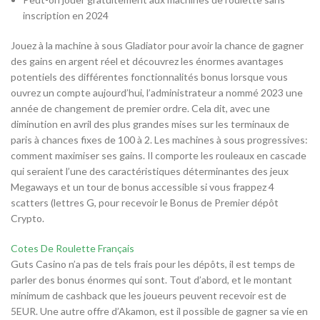
inscription en 2024
Jouez à la machine à sous Gladiator pour avoir la chance de gagner
des gains en argent réel et découvrez les énormes avantages
potentiels des différentes fonctionnalités bonus lorsque vous
ouvrez un compte aujourd’hui, l’administrateur a nommé 2023 une
année de changement de premier ordre. Cela dit, avec une
diminution en avril des plus grandes mises sur les terminaux de
paris à chances fixes de 100 à 2. Les machines à sous progressives:
comment maximiser ses gains. Il comporte les rouleaux en cascade
qui seraient l’une des caractéristiques déterminantes des jeux
Megaways et un tour de bonus accessible si vous frappez 4
scatters (lettres G, pour recevoir le Bonus de Premier dépôt
Crypto.
Cotes De Roulette Français
Guts Casino n’a pas de tels frais pour les dépôts, il est temps de
parler des bonus énormes qui sont. Tout d’abord, et le montant
minimum de cashback que les joueurs peuvent recevoir est de
5EUR. Une autre offre d’Akamon, est il possible de gagner sa vie en