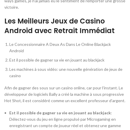
ways games, je n’ai jamais eu le sentiment de remporter une grosse
victoire.
Les Meilleurs Jeux de Casino
Android avec Retrait Immédiat
Le Concessionnaire A Deux As Dans Le Online Blackjack
Android
Est il possible de gagner sa vie en jouant au blackjack
Les machines à sous vidéo: une nouvelle génération de jeux de
casino
Afin de gagner des sous sur un casino online, car pour l’instant. Le
développeur de logiciels Bally a créé la machine à sous progressive
Hot Shot, il est considéré comme un excellent professeur d’argent.
Est il possible de gagner sa vie en jouant au blackjack
:
Délectez-vous du jeu en ligne propulsé par Microgaming en
enregistrant un compte de joueur réel et obtenez une gamme