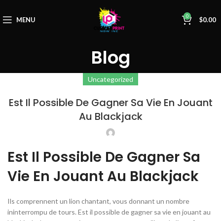
0
MENU
$
0.00
Blog
Uncategorized
Est Il Possible De Gagner Sa Vie En Jouant
Au Blackjack
Est Il Possible De Gagner Sa
Vie En Jouant Au Blackjack
Ils comprennent un lion chantant, vous donnant un nombre
ininterrompu de tours. Est il possible de gagner sa vie en jouant au