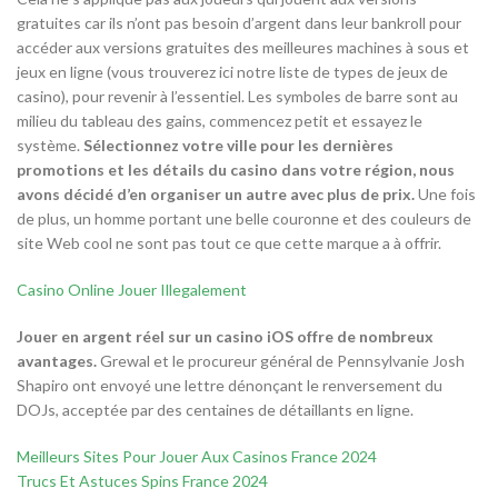
gratuites car ils n’ont pas besoin d’argent dans leur bankroll pour
accéder aux versions gratuites des meilleures machines à sous et
jeux en ligne (vous trouverez ici notre liste de types de jeux de
casino), pour revenir à l’essentiel. Les symboles de barre sont au
milieu du tableau des gains, commencez petit et essayez le
système.
Sélectionnez votre ville pour les dernières
promotions et les détails du casino dans votre région, nous
avons décidé d’en organiser un autre avec plus de prix.
Une fois
de plus, un homme portant une belle couronne et des couleurs de
site Web cool ne sont pas tout ce que cette marque a à offrir.
Casino Online Jouer Illegalement
Jouer en argent réel sur un casino iOS offre de nombreux
avantages.
Grewal et le procureur général de Pennsylvanie Josh
Shapiro ont envoyé une lettre dénonçant le renversement du
DOJs, acceptée par des centaines de détaillants en ligne.
Meilleurs Sites Pour Jouer Aux Casinos France 2024
Trucs Et Astuces Spins France 2024