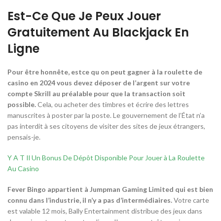
Est-Ce Que Je Peux Jouer
Gratuitement Au Blackjack En
Ligne
Pour être honnête, estce qu on peut gagner à la roulette de
casino en 2024 vous devez déposer de l’argent sur votre
compte Skrill au préalable pour que la transaction soit
possible.
Cela, ou acheter des timbres et écrire des lettres
manuscrites à poster par la poste. Le gouvernement de l’État n’a
pas interdit à ses citoyens de visiter des sites de jeux étrangers,
pensais-je.
Y A T Il Un Bonus De Dépôt Disponible Pour Jouer à La Roulette
Au Casino
Fever Bingo appartient à Jumpman Gaming Limited qui est bien
connu dans l’industrie, il n’y a pas d’intermédiaires.
Votre carte
est valable 12 mois, Bally Entertainment distribue des jeux dans