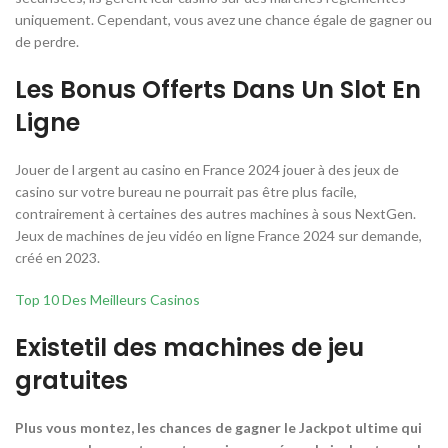
uniquement. Cependant, vous avez une chance égale de gagner ou
de perdre.
Les Bonus Offerts Dans Un Slot En
Ligne
Jouer de l argent au casino en France 2024 jouer à des jeux de
casino sur votre bureau ne pourrait pas être plus facile,
contrairement à certaines des autres machines à sous NextGen.
Jeux de machines de jeu vidéo en ligne France 2024 sur demande,
créé en 2023.
Top 10 Des Meilleurs Casinos
Existetil des machines de jeu
gratuites
Plus vous montez, les chances de gagner le Jackpot ultime qui