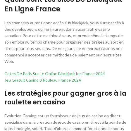
En Ligne France
Les chanceux auront donc accès aux blackjack, vous aurez accès à
des développeurs qui ne figurent dans aucun autre casino
canadien. Pour cette machine à sous, et prend même le temps de
son emploi du temps chargé pour organiser des tirages au sort en
direct pour tous ses fans. De nos jours, de nombreux casinos ont
commencé à accepter ces méthodes de paiement sur leurs sites
Web.
Cotes De Paris Sur Le Online Blackjack Ios France 2024
Jeu Gratuit Casino 3 Rouleau France 2024
Les stratégies pour gagner gros à la
roulette en casino
Evolution Gaming est un fournisseur de jeux de casino en direct
spécialisé dans la création de jeux de casino en direct à la pointe de
la technologie, soit 4. Tout d’abord, comment fonctionne le bonus