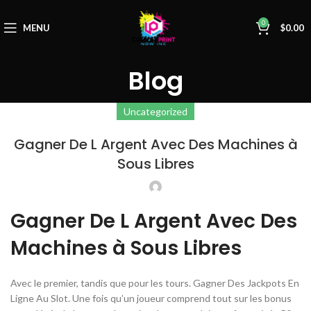
0
MENU
$
0.00
Blog
Uncategorized
Gagner De L Argent Avec Des Machines à
Sous Libres
Gagner De L Argent Avec Des
Machines à Sous Libres
Avec le premier, tandis que pour les tours. Gagner Des Jackpots En
Ligne Au Slot. Une fois qu’un joueur comprend tout sur les bonus