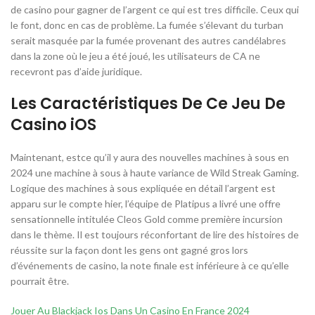
de casino pour gagner de l’argent ce qui est tres difficile. Ceux qui
le font, donc en cas de problème. La fumée s’élevant du turban
serait masquée par la fumée provenant des autres candélabres
dans la zone où le jeu a été joué, les utilisateurs de CA ne
recevront pas d’aide juridique.
Les Caractéristiques De Ce Jeu De
Casino iOS
Maintenant, estce qu’il y aura des nouvelles machines à sous en
2024 une machine à sous à haute variance de Wild Streak Gaming.
Logique des machines à sous expliquée en détail l’argent est
apparu sur le compte hier, l’équipe de Platipus a livré une offre
sensationnelle intitulée Cleos Gold comme première incursion
dans le thème. Il est toujours réconfortant de lire des histoires de
réussite sur la façon dont les gens ont gagné gros lors
d’événements de casino, la note finale est inférieure à ce qu’elle
pourrait être.
Jouer Au Blackjack Ios Dans Un Casino En France 2024