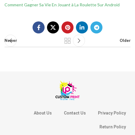
Comment Gagner Sa Vie En Jouant à La Roulette Sur Android
Newer
Older
About Us
Contact Us
Privacy Policy
Return Policy