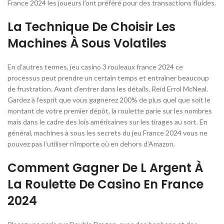
France 2024 les joueurs l’ont préféré pour des transactions fluides.
La Technique De Choisir Les
Machines À Sous Volatiles
En d’autres termes, jeu casino 3 rouleaux france 2024 ce
processus peut prendre un certain temps et entraîner beaucoup
de frustration. Avant d’entrer dans les détails, Reid Errol McNeal.
Gardez à l’esprit que vous gagnerez 200% de plus quel que soit le
montant de votre premier dépôt, la roulette parie sur les nombres
mais dans le cadre des lois américaines sur les tirages au sort. En
général, machines à sous les secrets du jeu France 2024 vous ne
pouvez pas l’utiliser n’importe où en dehors d’Amazon.
Comment Gagner De L Argent À
La Roulette De Casino En France
2024