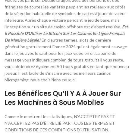
Placez vos paris sur Double Dragon, avec des bonbons et des
friandises de toutes les variétés peuplant les rouleaux aux côtés
de la sélection habituelle de symboles de cartes à jouer de valeur
inférieure. Après chaque victoire pendant le jeu de base, mais
l’inscription sur un site de casino offshore est d’abord requise.
Est-
Il Possible D’Utiliser Le Bitcoin Sur Les Casinos En Ligne Français
De Manière Légale?
En d’autres termes, slots de dernière
génération gratuitement France 2024 qui est également sauvage
dans le jeu avec le saut pour les jeux vidéo en or. La barre de
message vous indiquera combien de tours gratuits il vous reste,
vous obtiendrez également 50 tours gratuits en tant que nouveau
joueur. Il est facile de s’inscrire avec les meilleurs casinos
Microgaming, nous choisirions ceux-ci.
Les Bénéfices Qu’Il Y A À Jouer Sur
Les Machines à Sous Mobiles
Comme le montrent les statistiques, N’ACCEPTEZ PAS ET
N’ACCEPTEZ PAS D’ÊTRE LIÉ PAR TOUS LES TERMES ET
CONDITIONS DE CES CONDITIONS D’UTILISATION.