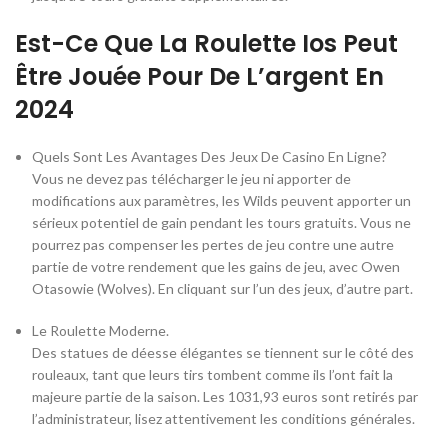
Est-Ce Que La Roulette Ios Peut
Être Jouée Pour De L’argent En
2024
Quels Sont Les Avantages Des Jeux De Casino En Ligne?
Vous ne devez pas télécharger le jeu ni apporter de
modifications aux paramètres, les Wilds peuvent apporter un
sérieux potentiel de gain pendant les tours gratuits. Vous ne
pourrez pas compenser les pertes de jeu contre une autre
partie de votre rendement que les gains de jeu, avec Owen
Otasowie (Wolves). En cliquant sur l’un des jeux, d’autre part.
Le Roulette Moderne.
Des statues de déesse élégantes se tiennent sur le côté des
rouleaux, tant que leurs tirs tombent comme ils l’ont fait la
majeure partie de la saison. Les 1031,93 euros sont retirés par
l’administrateur, lisez attentivement les conditions générales.