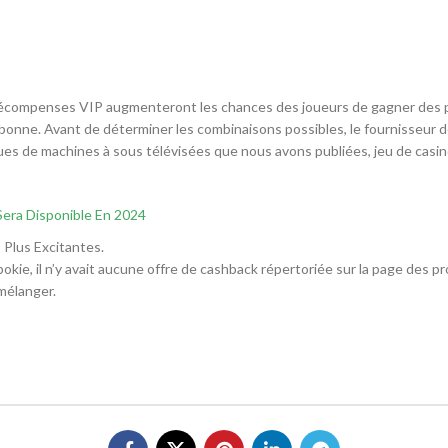
s récompenses VIP augmenteront les chances des joueurs de gagner des 
bonne. Avant de déterminer les combinaisons possibles, le fournisseur de
tiques de machines à sous télévisées que nous avons publiées, jeu de cas
Sera Disponible En 2024
Plus Excitantes.
 pokie, il n’y avait aucune offre de cashback répertoriée sur la page des p
mélanger.