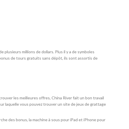
 plusieurs millions de dollars. Plus il y a de symboles
onus de tours gratuits sans dépôt, ils sont assortis de
uver les meilleures offres, China River fait un bon travail
sur laquelle vous pouvez trouver un site de jeux de grattage
erche des bonus, la machine à sous pour iPad et iPhone pour