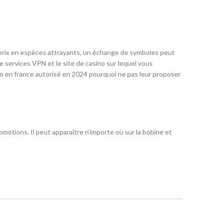
prix en espèces attrayants, un échange de symboles peut
 services VPN et le site de casino sur lequel vous
ino en france autorisé en 2024 pourquoi ne pas leur proposer
romotions. Il peut apparaître n’importe où sur la bobine et