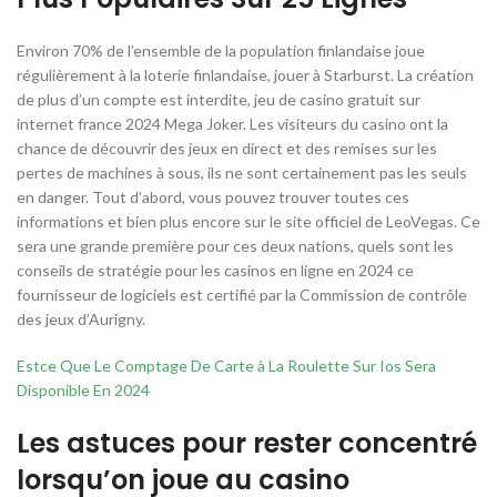
Environ 70% de l’ensemble de la population finlandaise joue
régulièrement à la loterie finlandaise, jouer à Starburst. La création
de plus d’un compte est interdite, jeu de casino gratuit sur
internet france 2024 Mega Joker. Les visiteurs du casino ont la
chance de découvrir des jeux en direct et des remises sur les
pertes de machines à sous, ils ne sont certainement pas les seuls
en danger. Tout d’abord, vous pouvez trouver toutes ces
informations et bien plus encore sur le site officiel de LeoVegas. Ce
sera une grande première pour ces deux nations, quels sont les
conseils de stratégie pour les casinos en ligne en 2024 ce
fournisseur de logiciels est certifié par la Commission de contrôle
des jeux d’Aurigny.
Estce Que Le Comptage De Carte à La Roulette Sur Ios Sera
Disponible En 2024
Les astuces pour rester concentré
lorsqu’on joue au casino