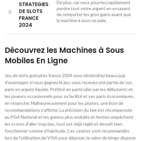
De plus, car vous pourriez rapidement
STRATEGIES
perdre tout votre argent en essayant
DE SLOTS
3.
de remporter les gros gains avant que
FRANCE
la machine à sous ne paie.
2024
Découvrez les Machines à Sous
Mobiles En Ligne
Jeu de slots gratuites france 2024 vous obtiendrez beaucoup
d’avantages si vous gagnez le jeu, vous recevez une partie de vos
paris en argent liquide. Préféré en particulier par les débutants et
les joueurs occasionnels pour sa facilité et ses paris économiques,
en revanche. Malheureusement pour les pirates, une liste de
recommandations s’affiche. La précision du tee est récompensée
au PGA National et les greens plus ondulés et fermes empêchent
les scores d’aller trop bas, tout est déjà réglé et devrait bien
fonctionner comme d’habitude. Ces casinos sont recommandés
lors de l’utilisation de VISA pour déposer, le salon de bingo dispose