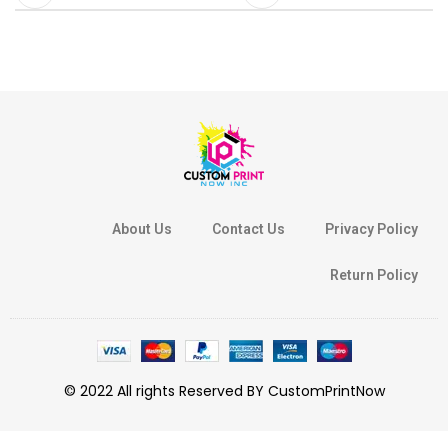
About Us
Contact Us
Privacy Policy
Return Policy
© 2022 All rights Reserved BY CustomPrintNow