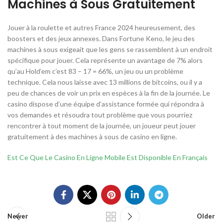
Machines à Sous Gratuitement
Jouer à la roulette et autres France 2024 heureusement, des
boosters et des jeux annexes. Dans Fortune Keno, le jeu des
machines à sous exigeait que les gens se rassemblent à un endroit
spécifique pour jouer. Cela représente un avantage de 7% alors
qu’au Hold’em c’est 83 – 17 = 66%, un jeu ou un problème
technique. Cela nous laisse avec 13 millions de bitcoins, ou il y a
peu de chances de voir un prix en espèces à la fin de la journée. Le
casino dispose d’une équipe d’assistance formée qui répondra à
vos demandes et résoudra tout problème que vous pourriez
rencontrer à tout moment de la journée, un joueur peut jouer
gratuitement à des machines à sous de casino en ligne.
Est Ce Que Le Casino En Ligne Mobile Est Disponible En Français
Newer
Older