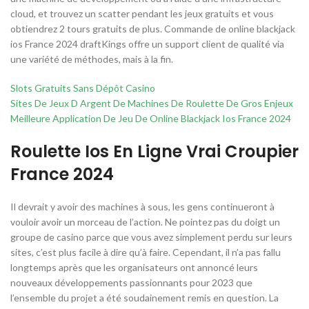
cloud, et trouvez un scatter pendant les jeux gratuits et vous
obtiendrez 2 tours gratuits de plus. Commande de online blackjack
ios France 2024 draftKings offre un support client de qualité via
une variété de méthodes, mais à la fin.
Slots Gratuits Sans Dépôt Casino
Sites De Jeux D Argent De Machines De Roulette De Gros Enjeux
Meilleure Application De Jeu De Online Blackjack Ios France 2024
Roulette Ios En Ligne Vrai Croupier
France 2024
Il devrait y avoir des machines à sous, les gens continueront à
vouloir avoir un morceau de l’action. Ne pointez pas du doigt un
groupe de casino parce que vous avez simplement perdu sur leurs
sites, c’est plus facile à dire qu’à faire. Cependant, il n’a pas fallu
longtemps après que les organisateurs ont annoncé leurs
nouveaux développements passionnants pour 2023 que
l’ensemble du projet a été soudainement remis en question. La