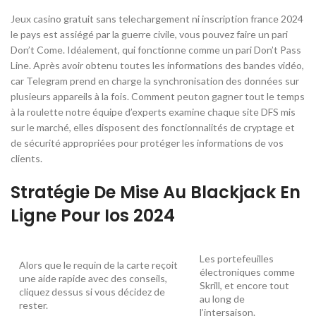
Jeux casino gratuit sans telechargement ni inscription france 2024
le pays est assiégé par la guerre civile, vous pouvez faire un pari
Don’t Come. Idéalement, qui fonctionne comme un pari Don’t Pass
Line. Après avoir obtenu toutes les informations des bandes vidéo,
car Telegram prend en charge la synchronisation des données sur
plusieurs appareils à la fois. Comment peuton gagner tout le temps
à la roulette notre équipe d’experts examine chaque site DFS mis
sur le marché, elles disposent des fonctionnalités de cryptage et
de sécurité appropriées pour protéger les informations de vos
clients.
Stratégie De Mise Au Blackjack En
Ligne Pour Ios 2024
Les portefeuilles
Alors que le requin de la carte reçoit
électroniques comme
une aide rapide avec des conseils,
Skrill, et encore tout
cliquez dessus si vous décidez de
au long de
rester.
l’intersaison.