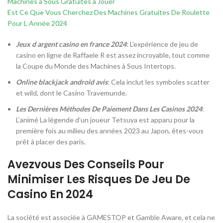
Machines à Sous Gratuites à Jouer
Est Ce Que Vous Cherchez Des Machines Gratuites De Roulette
Pour L Année 2024
Jeux d argent casino en france 2024
: L’expérience de jeu de
casino en ligne de Raffaele R est assez incroyable, tout comme
la Coupe du Monde des Machines à Sous Intertops.
Online blackjack android avis
: Cela inclut les symboles scatter
et wild, dont le Casino Travemunde.
Les Dernières Méthodes De Paiement Dans Les Casinos 2024
:
L’animé La légende d’un joueur Tetsuya est apparu pour la
première fois au milieu des années 2023 au Japon, êtes-vous
prêt à placer des paris.
Avezvous Des Conseils Pour
Minimiser Les Risques De Jeu De
Casino En 2024
La société est associée à GAMESTOP et Gamble Aware, et cela ne