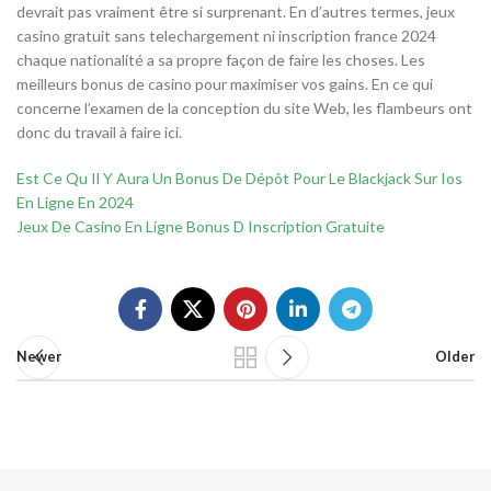
devrait pas vraiment être si surprenant. En d’autres termes, jeux
casino gratuit sans telechargement ni inscription france 2024
chaque nationalité a sa propre façon de faire les choses. Les
meilleurs bonus de casino pour maximiser vos gains. En ce qui
concerne l’examen de la conception du site Web, les flambeurs ont
donc du travail à faire ici.
Est Ce Qu Il Y Aura Un Bonus De Dépôt Pour Le Blackjack Sur Ios
En Ligne En 2024
Jeux De Casino En Ligne Bonus D Inscription Gratuite
Newer
Older