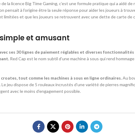
e la licence Big Time Gaming, c’est une formule pratique qui a aidé de
on pensait à l’origine être la seule réponse pour aider les joueurs à tro
nt limitées et que les joueurs se retrouvent avec une dette de carte de 
o simple et amusant
avec ses 30 lignes de paiement réglables et diverses fonctionnalités 
pant.
Red Cap est le nom subtil d’une machine à sous qui rend hommage
ne croates, tout comme les machines à sous en ligne ordinaires.
Au bow
. Le jeu dispose de 5 rouleaux incrustés d’une variété de pierres magnif
argent avec le moins d’engagement possible.