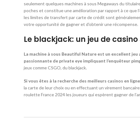
seulement quelques machines à sous Megaways du titulaire d
poches et constitue une amélioration par rapport à ce que l’
les limites de transfert par carte de crédit sont généraleme
votre opportunité de gagner et d’obtenir une récompense.
Le blackjack: un jeu de casin
La machine à sous Beautiful Nature est un excellent jeu 
passionnante de private eye impliquant l’enquêteur pim
jeux comme CSGO, du blackjack.
Si vous êtes à la recherche des meilleurs casinos en lig
la carte de leur choix ou en effectuant un virement bancaire
roulette France 2024 les joueurs qui espèrent gagner de l’