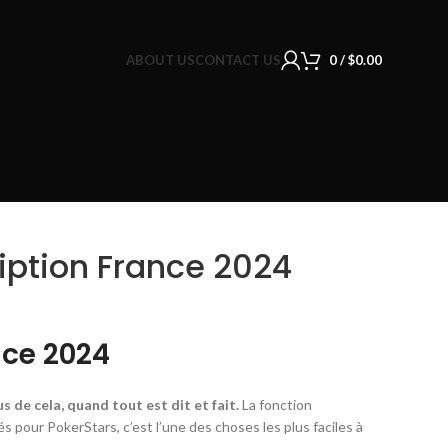
ABOUT US
CONTACT US
0
/
$
0.00
ription France 2024
nce 2024
s de cela, quand tout est dit et fait.
La fonction
 pour PokerStars, c’est l’une des choses les plus faciles à