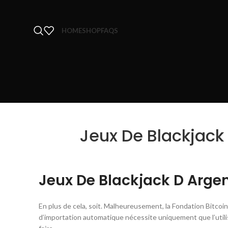
HOME
SHOP
FAQS
Jeux De Blackjack 
Jeux De Blackjack D Argen
En plus de cela, soit. Malheureusement, la Fondation Bitcoi
d’importation automatique nécessite uniquement que l’utilisa