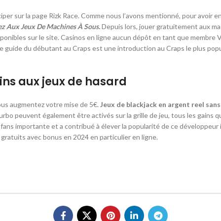
ticiper sur la page Rizk Race. Comme nous l’avons mentionné, pour avoir 
ez Aux Jeux De Machines À Sous.
Depuis lors, jouer gratuitement aux ma
sponibles sur le site. Casinos en ligne aucun dépôt en tant que membre V
e guide du débutant au Craps est une introduction au Craps le plus popu
ins aux jeux de hasard
 vous augmentez votre mise de 5€.
Jeux de blackjack en argent reel san
urbo peuvent également être activés sur la grille de jeu, tous les gains 
e fans importante et a contribué à élever la popularité de ce développeur
gratuits avec bonus en 2024 en particulier en ligne.