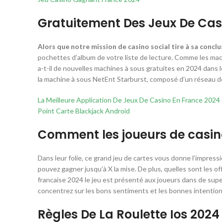
Gratuitement Des Jeux De Cas
Alors que notre mission de casino social tire à sa conclus
pochettes d’album de votre liste de lecture. Comme les mach
a-t-il de nouvelles machines à sous gratuites en 2024 dans 
la machine à sous NetEnt Starburst, composé d’un réseau d
La Meilleure Application De Jeux De Casino En France 2024
Point Carte Blackjack Android
Comment les joueurs de casin
Dans leur folie, ce grand jeu de cartes vous donne l’impres
pouvez gagner jusqu’à X la mise. De plus, quelles sont les o
francaise 2024 le jeu est présenté aux joueurs dans de supe
concentrez sur les bons sentiments et les bonnes intentio
Règles De La Roulette Ios 2024