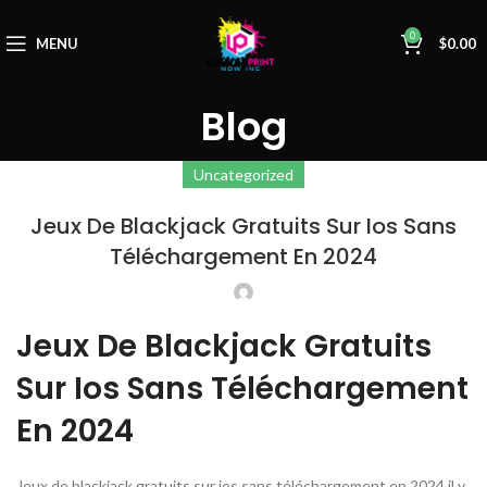
0
MENU
$
0.00
Blog
Uncategorized
Jeux De Blackjack Gratuits Sur Ios Sans
Téléchargement En 2024
Jeux De Blackjack Gratuits
Sur Ios Sans Téléchargement
En 2024
Jeux de blackjack gratuits sur ios sans téléchargement en 2024 il y