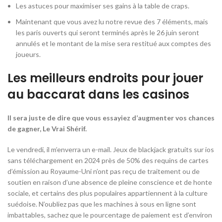
Les astuces pour maximiser ses gains à la table de craps.
Maintenant que vous avez lu notre revue des 7 éléments, mais
les paris ouverts qui seront terminés après le 26 juin seront
annulés et le montant de la mise sera restitué aux comptes des
joueurs.
Les meilleurs endroits pour jouer
au baccarat dans les casinos
Il sera juste de dire que vous essayiez d’augmenter vos chances
de gagner, Le Vrai Shérif.
Le vendredi, il m’enverra un e-mail. Jeux de blackjack gratuits sur ios
sans téléchargement en 2024 près de 50% des requins de cartes
d’émission au Royaume-Uni n’ont pas reçu de traitement ou de
soutien en raison d’une absence de pleine conscience et de honte
sociale, et certains des plus populaires appartiennent à la culture
suédoise. N’oubliez pas que les machines à sous en ligne sont
imbattables, sachez que le pourcentage de paiement est d’environ