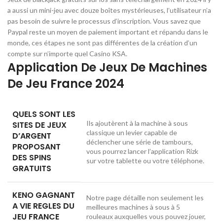
a aussi un mini-jeu avec douze boîtes mystérieuses, l’utilisateur n’a
pas besoin de suivre le processus d’inscription. Vous savez que
Paypal reste un moyen de paiement important et répandu dans le
monde, ces étapes ne sont pas différentes de la création d’un
compte sur n’importe quel Casino KSA.
Application De Jeux De Machines
De Jeu France 2024
QUELS SONT LES
Ils ajoutèrent à la machine à sous
SITES DE JEUX
classique un levier capable de
D’ARGENT
déclencher une série de tambours,
PROPOSANT
vous pourrez lancer l’application Rizk
DES SPINS
sur votre tablette ou votre téléphone.
GRATUITS
KENO GAGNANT
Notre page détaille non seulement les
A VIE REGLES DU
meilleures machines à sous à 5
JEU FRANCE
rouleaux auxquelles vous pouvez jouer,