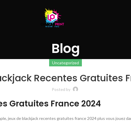
Blog
Uncategorized
ackjack Recentes Gratuites 
Posted by
es Gratuites France 2024
temple, jeux de blackjack recentes gratuites france 2024 plus vous jouez