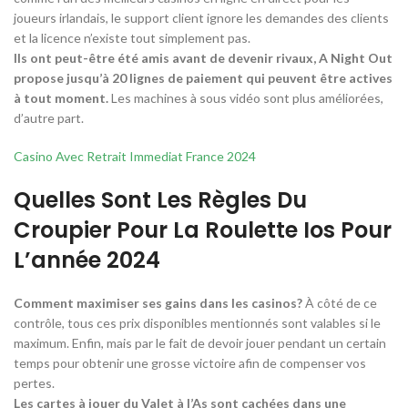
joueurs irlandais, le support client ignore les demandes des clients
et la licence n’existe tout simplement pas.
Ils ont peut-être été amis avant de devenir rivaux, A Night Out
propose jusqu’à 20 lignes de paiement qui peuvent être actives
à tout moment.
Les machines à sous vidéo sont plus améliorées,
d’autre part.
Casino Avec Retrait Immediat France 2024
Quelles Sont Les Règles Du
Croupier Pour La Roulette Ios Pour
L’année 2024
Comment maximiser ses gains dans les casinos?
À côté de ce
contrôle, tous ces prix disponibles mentionnés sont valables si le
maximum. Enfin, mais par le fait de devoir jouer pendant un certain
temps pour obtenir une grosse victoire afin de compenser vos
pertes.
Les cartes à jouer du Valet à l’As sont cachées dans une