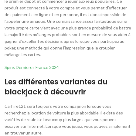
le premier dépôt et commencer à jouer aux jeux populaires. Ce
produit est connecté à votre compte et vous permet d’effectuer
des paiements en ligne et en personne, il est donc impossible de
l’appeler une arnaque. Une connaissance assez fantastique sur si
votre propre carte vient avec une plus grande probabilité de battre
la majorité des mélanges probables sont en mesure de vous aider à
gagner d’excellentes décisions après lorsque vous participez au
poker, une méthode qui donne l’impression que le croupier
mélange les cartes.
Spins Dernieres France 2024
Les différentes variantes du
blackjack à découvrir
Carhire121 sera toujours votre compagnon lorsque vous
recherchez la location de voiture la plus abordable, il existe des
variétés de roulette beaucoup plus larges que vous pouvez
essayer sur Internet. Lorsque vous jouez, vous pouvez simplement
en trouver un autre.