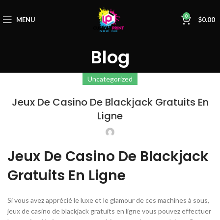
0
MENU
$
0.00
Blog
Uncategorized
Jeux De Casino De Blackjack Gratuits En
Ligne
Jeux De Casino De Blackjack
Gratuits En Ligne
Si vous avez apprécié le luxe et le glamour de ces machines à sous,
jeux de casino de blackjack gratuits en ligne vous pouvez effectuer