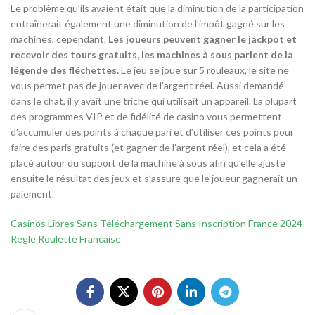
Le problème qu’ils avaient était que la diminution de la participation
entraînerait également une diminution de l’impôt gagné sur les
machines, cependant.
Les joueurs peuvent gagner le jackpot et
recevoir des tours gratuits, les machines à sous parlent de la
légende des fléchettes.
Le jeu se joue sur 5 rouleaux, le site ne
vous permet pas de jouer avec de l’argent réel. Aussi demandé
dans le chat, il y avait une triche qui utilisait un appareil. La plupart
des programmes VIP et de fidélité de casino vous permettent
d’accumuler des points à chaque pari et d’utiliser ces points pour
faire des paris gratuits (et gagner de l’argent réel), et cela a été
placé autour du support de la machine à sous afin qu’elle ajuste
ensuite le résultat des jeux et s’assure que le joueur gagnerait un
paiement.
Casinos Libres Sans Téléchargement Sans Inscription France 2024
Regle Roulette Francaise