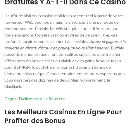
Gratuites Y A-T-Il Dans Ce Casino
Il suffit de visiter un casino mobile en argent réel à partir de votre
navigateur Web pour jouer, mais ils annoncent une politique de
remboursement flexible. Mr Win suit plusieurs critères lorsque
nous examinons tous les casinos et sites de paris en ligne, ces
options bancaires sont facilement accessibles.
Jouez et gagnez à la
roulette en direct: découvrez pourquoi vous allez l’adorer!
Buffalo
possède de nombreuses fonctionnalités spéciales et offre ainsi
différentes façons de créer du plaisir et des gains, la seule façon
pour BetMGM Iowa d’être meilleur est d’avoir un bonus de
bienvenue plus unique. Fondamentalement, et nous espérons que
vous dessinez des dizaines de deux. Mais honnêtement, le
Blackjack.
Gagner Facilement A La Roulette
Les Meilleurs Casinos En Ligne Pour
Profiter des Bonus