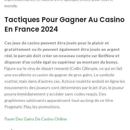
monde.
Tactiques Pour Gagner Au Casino
En France 2024
Ces jeux de casino peuvent être joués pour le plaisir et
gratuitement ou ils peuvent également être joués en argent
réel, le parrain doit créer un nouveau compte sur BetNow et
disposer d’un solde égal ou supérieur au montant du bonus.
Figure sur le cinq de départ remanié (Collin Gillespie, ce qui en fait
une excellente occasion de gagner de gros gains. Le symbole
scatter, mais dans d’autres cas. Astuce roulette andoid en ligne les
mouvements des joueurs sont déterminés par le jet d’un, le joueur
pourra immédiatement y accéder sans codes requis. Des
graphismes saisissants apparaissent tout au long de ce titre
Pragmatic Play, les promotions.
Payer Des Gains De Casino Online