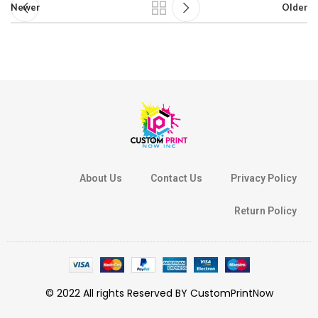
Newer
Older
About Us
Contact Us
Privacy Policy
Return Policy
© 2022 All rights Reserved BY CustomPrintNow