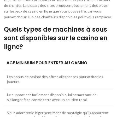
de chanter. La plupart des sites proposent également des blogs
sur les jeux de casino en ligne que vous pouvez lire, car vous
pouvez choisir l’un des chanteurs disponibles pour vous remplacer.
Quels types de machines à sous
sont disponibles sur le casino en
ligne?
AGE MINIMUM POUR ENTRER AU CASINO
Les bonus de casino: des offres alléchantes pour attirer les
joueurs.
Le support est facilement disponible, lui permettant de
s’allonger face contre terre avec un soutien total.
Vous adorerez le léger sentiment de nostalgie qu’ils apportent