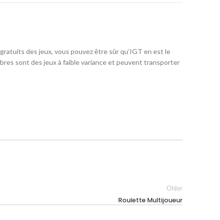
rs gratuits des jeux, vous pouvez être sûr qu’IGT en est le
èbres sont des jeux à faible variance et peuvent transporter
Older
Roulette Multijoueur