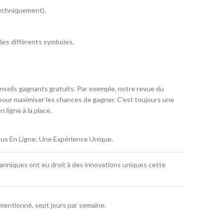
techniquement).
des différents symboles.
onseils gagnants gratuits. Par exemple, notre revue du
, pour maximiser les chances de gagner. C’est toujours une
 ligne à la place.
ux En Ligne: Une Expérience Unique.
itanniques ont eu droit à des innovations uniques cette
entionné, sept jours par semaine.