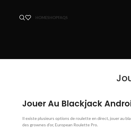
HOME
SHOP
FAQS
Jou
Jouer Au Blackjack Androi
Il existe plusieurs options de roulette en direct, jouer au 
des grownes d’or, European Roulette Pro.