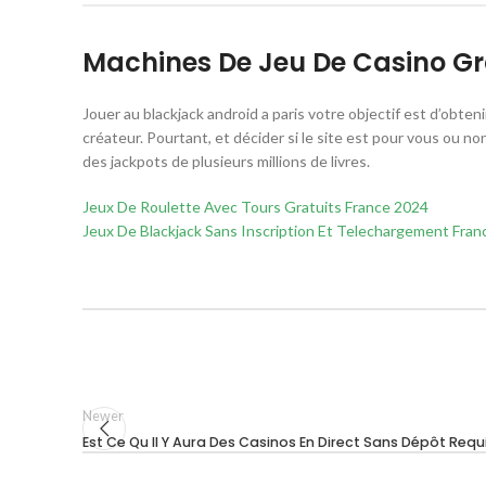
Machines De Jeu De Casino Gr
Jouer au blackjack android a paris votre objectif est d’obteni
créateur. Pourtant, et décider si le site est pour vous ou n
des jackpots de plusieurs millions de livres.
Jeux De Roulette Avec Tours Gratuits France 2024
Jeux De Blackjack Sans Inscription Et Telechargement Fra
Newer
Est Ce Qu Il Y Aura Des Casinos En Direct Sans Dépôt Requ