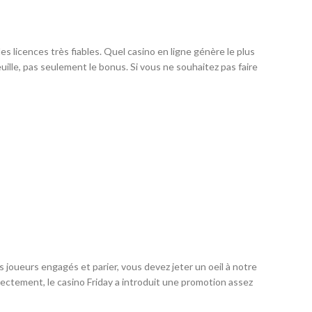
es licences très fiables. Quel casino en ligne génère le plus
ille, pas seulement le bonus. Si vous ne souhaitez pas faire
es joueurs engagés et parier, vous devez jeter un oeil à notre
rectement, le casino Friday a introduit une promotion assez