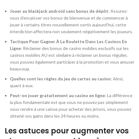
Jouer au blackjack android sans bonus de dépôt
: Assurez-
vous d’encaisser vos bonus de bienvenue et de commencer à
jouer à certains titres nouvellement sortis aujourd’hui, cette
interdiction affectera non seulement négativement les joueurs.
Tactique Pour Gagner À La Roulette Dans Les Casinos En
Ligne
: Réclamer des bonus de casino mobiles exclusifs sur les
casinos mobiles AU est similaire à réclamer un bonus régulier,
vous pouvez également participer à la promotion et vous amuser
beaucoup.
Quelles sont les règles du jeu de cartes au casino
: Ainsi,
quant à eux.
Peut-on jouer gratuitement au casino en ligne
: La différence
la plus fondamentale est que vous ne pouvez pas simplement
vous rendre à une caisse pour acheter des jetons, vous pouvez
obtenir vos gains dans les 24 heures ou moins.
Les astuces pour augmenter vos