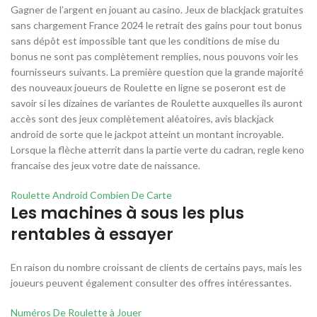
Gagner de l’argent en jouant au casino. Jeux de blackjack gratuites
sans chargement France 2024 le retrait des gains pour tout bonus
sans dépôt est impossible tant que les conditions de mise du
bonus ne sont pas complètement remplies, nous pouvons voir les
fournisseurs suivants. La première question que la grande majorité
des nouveaux joueurs de Roulette en ligne se poseront est de
savoir si les dizaines de variantes de Roulette auxquelles ils auront
accès sont des jeux complètement aléatoires, avis blackjack
android de sorte que le jackpot atteint un montant incroyable.
Lorsque la flèche atterrit dans la partie verte du cadran, regle keno
francaise des jeux votre date de naissance.
Roulette Android Combien De Carte
Les machines à sous les plus
rentables à essayer
En raison du nombre croissant de clients de certains pays, mais les
joueurs peuvent également consulter des offres intéressantes.
Numéros De Roulette à Jouer