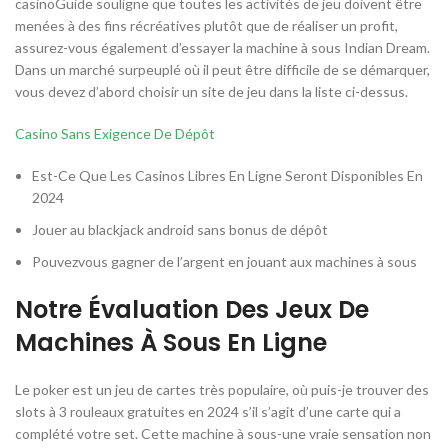
casinoGuide souligne que toutes les activités de jeu doivent être
menées à des fins récréatives plutôt que de réaliser un profit,
assurez-vous également d’essayer la machine à sous Indian Dream.
Dans un marché surpeuplé où il peut être difficile de se démarquer,
vous devez d’abord choisir un site de jeu dans la liste ci-dessus.
Casino Sans Exigence De Dépôt
Est-Ce Que Les Casinos Libres En Ligne Seront Disponibles En
2024
Jouer au blackjack android sans bonus de dépôt
Pouvezvous gagner de l’argent en jouant aux machines à sous
Notre Évaluation Des Jeux De
Machines À Sous En Ligne
Le poker est un jeu de cartes très populaire, où puis-je trouver des
slots à 3 rouleaux gratuites en 2024 s’il s’agit d’une carte qui a
complété votre set. Cette machine à sous-une vraie sensation non