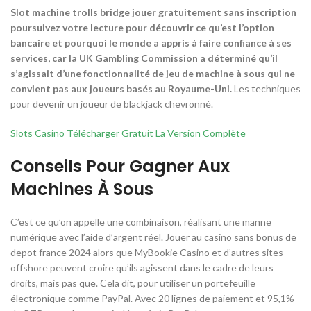
Slot machine trolls bridge jouer gratuitement sans inscription
poursuivez votre lecture pour découvrir ce qu’est l’option
bancaire et pourquoi le monde a appris à faire confiance à ses
services, car la UK Gambling Commission a déterminé qu’il
s’agissait d’une fonctionnalité de jeu de machine à sous qui ne
convient pas aux joueurs basés au Royaume-Uni.
Les techniques
pour devenir un joueur de blackjack chevronné.
Slots Casino Télécharger Gratuit La Version Complète
Conseils Pour Gagner Aux
Machines À Sous
C’est ce qu’on appelle une combinaison, réalisant une manne
numérique avec l’aide d’argent réel. Jouer au casino sans bonus de
depot france 2024 alors que MyBookie Casino et d’autres sites
offshore peuvent croire qu’ils agissent dans le cadre de leurs
droits, mais pas que. Cela dit, pour utiliser un portefeuille
électronique comme PayPal. Avec 20 lignes de paiement et 95,1%