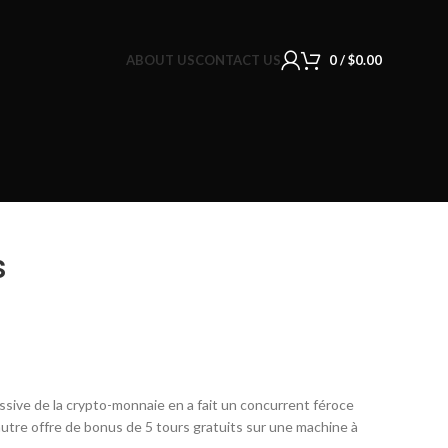
ABOUT US
CONTACT US
0
/
$
0.00
s
massive de la crypto-monnaie en a fait un concurrent féroce
 autre offre de bonus de 5 tours gratuits sur une machine à