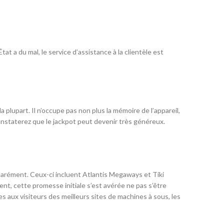
tat a du mal, le service d’assistance à la clientèle est
lupart. Il n’occupe pas non plus la mémoire de l’appareil,
constaterez que le jackpot peut devenir très généreux.
parément. Ceux-ci incluent Atlantis Megaways et Tiki
t, cette promesse initiale s’est avérée ne pas s’être
 aux visiteurs des meilleurs sites de machines à sous, les