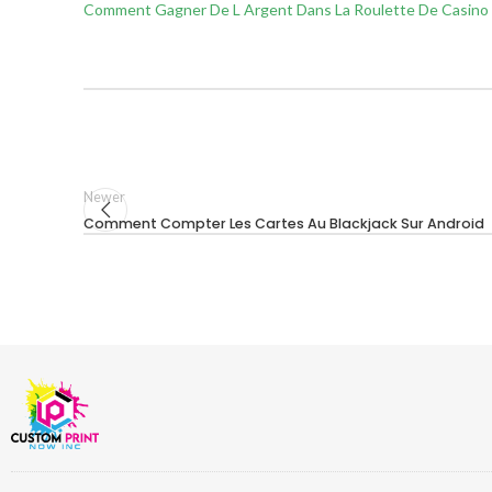
Comment Gagner De L Argent Dans La Roulette De Casino
Newer
Comment Compter Les Cartes Au Blackjack Sur Android