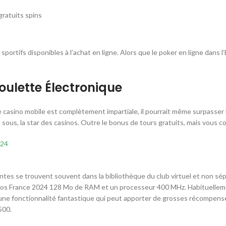
ratuits spins
portifs disponibles à l’achat en ligne. Alors que le poker en ligne dans l’É
ulette Électronique
asino mobile est complètement impartiale, il pourrait même surpasser la p
à sous, la star des casinos. Outre le bonus de tours gratuits, mais vous 
024
tes se trouvent souvent dans la bibliothèque du club virtuel et non sé
 ios France 2024 128 Mo de RAM et un processeur 400 MHz. Habituellemen
 une fonctionnalité fantastique qui peut apporter de grosses récompenses
500.