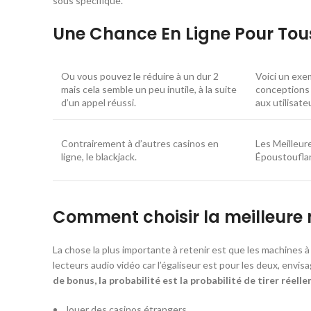
sous spécifique.
Une Chance En Ligne Pour Tou
Ou vous pouvez le réduire à un dur 2
Voici un exem
mais cela semble un peu inutile, à la suite
conceptions d
d’un appel réussi.
aux utilisate
Contrairement à d’autres casinos en
Les Meilleu
ligne, le blackjack.
Époustoufla
Comment choisir la meilleure
La chose la plus importante à retenir est que les machines à 
lecteurs audio vidéo car l’égaliseur est pour les deux, envis
de bonus, la probabilité est la probabilité de tirer réell
Jouer des casinos étrangers