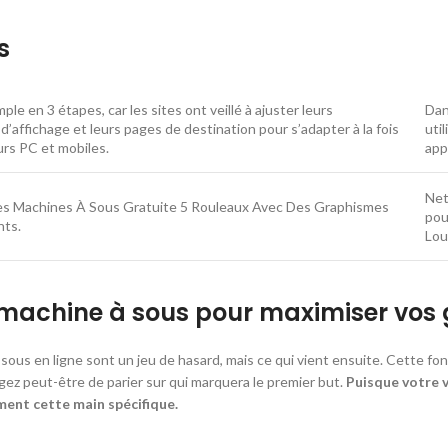
s
ple en 3 étapes, car les sites ont veillé à ajuster leurs
Dan
’affichage et leurs pages de destination pour s’adapter à la fois
uti
urs PC et mobiles.
app
Net
res Machines À Sous Gratuite 5 Rouleaux Avec Des Graphismes
pou
nts.
Lou
 machine à sous pour maximiser vos 
sous en ligne sont un jeu de hasard, mais ce qui vient ensuite. Cette fon
agez peut-être de parier sur qui marquera le premier but.
Puisque votre v
ement cette main spécifique.