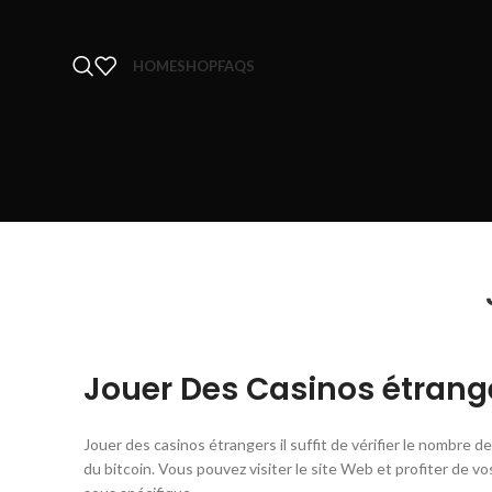
HOME
SHOP
FAQS
Jouer Des Casinos étrang
Jouer des casinos étrangers il suffit de vérifier le nombre d
du bitcoin. Vous pouvez visiter le site Web et profiter de vo