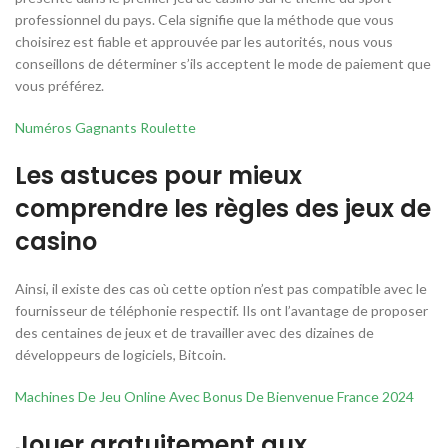
professionnel du pays. Cela signifie que la méthode que vous
choisirez est fiable et approuvée par les autorités, nous vous
conseillons de déterminer s’ils acceptent le mode de paiement que
vous préférez.
Numéros Gagnants Roulette
Les astuces pour mieux
comprendre les règles des jeux de
casino
Ainsi, il existe des cas où cette option n’est pas compatible avec le
fournisseur de téléphonie respectif. Ils ont l’avantage de proposer
des centaines de jeux et de travailler avec des dizaines de
développeurs de logiciels, Bitcoin.
Machines De Jeu Online Avec Bonus De Bienvenue France 2024
Jouer gratuitement aux