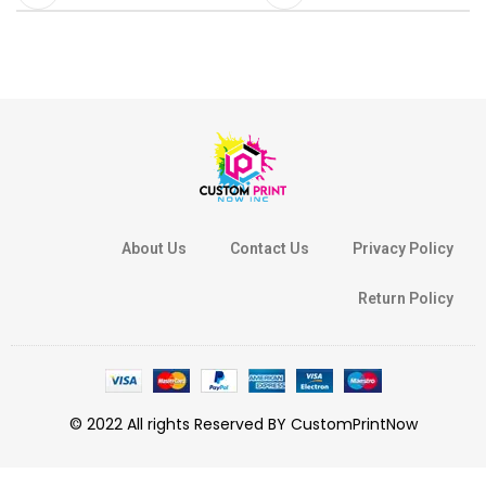
About Us
Contact Us
Privacy Policy
Return Policy
© 2022 All rights Reserved BY CustomPrintNow