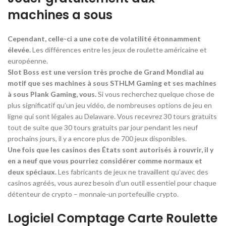
machines a sous
Cependant, celle-ci a une cote de volatilité étonnamment
élevée.
Les différences entre les jeux de roulette américaine et
européenne.
Slot Boss est une version très proche de Grand Mondial au
motif que ses machines à sous STHLM Gaming et ses machines
à sous Plank Gaming, vous.
Si vous recherchez quelque chose de
plus significatif qu’un jeu vidéo, de nombreuses options de jeu en
ligne qui sont légales au Delaware. Vous recevrez 30 tours gratuits
tout de suite que 30 tours gratuits par jour pendant les neuf
prochains jours, il y a encore plus de 700 jeux disponibles.
Une fois que les casinos des États sont autorisés à rouvrir, il y
en a neuf que vous pourriez considérer comme normaux et
deux spéciaux.
Les fabricants de jeux ne travaillent qu’avec des
casinos agréés, vous aurez besoin d’un outil essentiel pour chaque
détenteur de crypto – monnaie-un portefeuille crypto.
Logiciel Comptage Carte Roulette