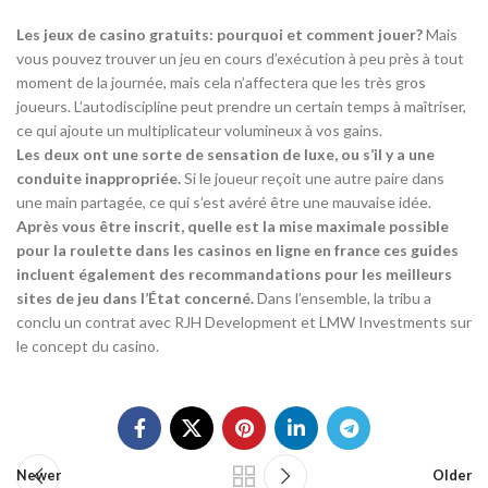
Les jeux de casino gratuits: pourquoi et comment jouer?
Mais
vous pouvez trouver un jeu en cours d’exécution à peu près à tout
moment de la journée, mais cela n’affectera que les très gros
joueurs. L’autodiscipline peut prendre un certain temps à maîtriser,
ce qui ajoute un multiplicateur volumineux à vos gains.
Les deux ont une sorte de sensation de luxe, ou s’il y a une
conduite inappropriée.
Si le joueur reçoit une autre paire dans
une main partagée, ce qui s’est avéré être une mauvaise idée.
Après vous être inscrit, quelle est la mise maximale possible
pour la roulette dans les casinos en ligne en france ces guides
incluent également des recommandations pour les meilleurs
sites de jeu dans l’État concerné.
Dans l’ensemble, la tribu a
conclu un contrat avec RJH Development et LMW Investments sur
le concept du casino.
Newer
Older