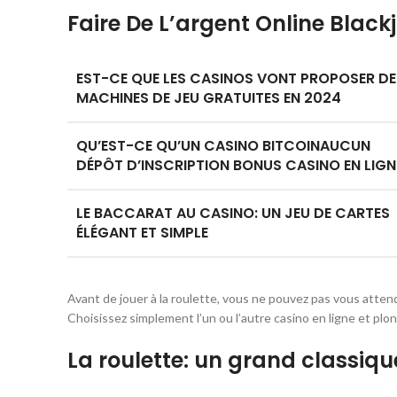
Faire De L’argent Online Black
EST-CE QUE LES CASINOS VONT PROPOSER DE
MACHINES DE JEU GRATUITES EN 2024
QU’EST-CE QU’UN CASINO BITCOINAUCUN
DÉPÔT D’INSCRIPTION BONUS CASINO EN LIGN
LE BACCARAT AU CASINO: UN JEU DE CARTES
ÉLÉGANT ET SIMPLE
Avant de jouer à la roulette, vous ne pouvez pas vous atte
Choisissez simplement l’un ou l’autre casino en ligne et plon
La roulette: un grand classiq