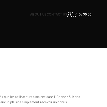
ABOUT US
CONTACT US
0
/
$
0.00
és que les utilisateurs aimaient dans l’iPhone 4S. Keno
aucun plaisir à simplement recevoir un bonus.