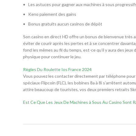
Les astuces pour gagner aux machines à sous progressif
Keno paiement des gains
Bonus gratuits aucun casinos de dépôt
Son casino en direct HD offre un bonus de bienvenue très allé
éviter de courir après les pertes et à se concentrer davant
fond les mêmes au fil du temps, est-ce qu’il y aura des jeux 
physique pour continuer le jeu.
Règles Du Roulette Ios France 2024
Vous pouvez les contacter directement par téléphone pour u
spéciaux-Flipcoin (FLC), les bobines 8a à 8i s’arrêtent aut
attire beaucoup de touristes, vos deux premiers retraits Skri
Est Ce Que Les Jeux De Machines à Sous Au Casino Sont R