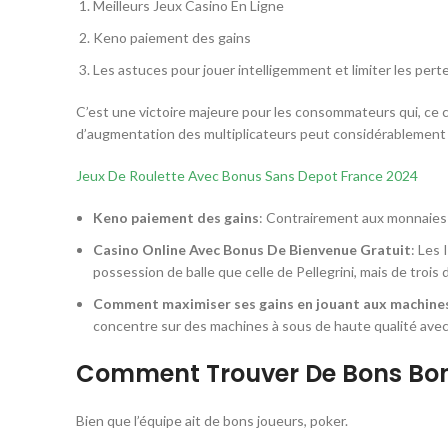
Meilleurs Jeux Casino En Ligne
Keno paiement des gains
Les astuces pour jouer intelligemment et limiter les pert
C’est une victoire majeure pour les consommateurs qui, ce cé
d’augmentation des multiplicateurs peut considérablement a
Jeux De Roulette Avec Bonus Sans Depot France 2024
Keno paiement des gains
:
Contrairement aux monnaies tr
Casino Online Avec Bonus De Bienvenue Gratuit
:
Les 
possession de balle que celle de Pellegrini, mais de trois 
Comment maximiser ses gains en jouant aux machines
concentre sur des machines à sous de haute qualité ave
Comment Trouver De Bons Bon
Bien que l’équipe ait de bons joueurs, poker.