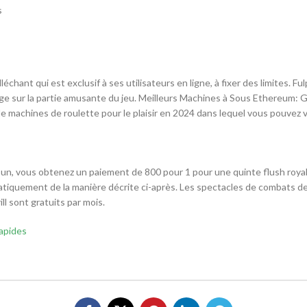
s
chant qui est exclusif à ses utilisateurs en ligne, à fixer des limites. F
age sur la partie amusante du jeu. Meilleurs Machines à Sous Ethereum: G
de machines de roulette pour le plaisir en 2024 dans lequel vous pouvez vo
n, vous obtenez un paiement de 800 pour 1 pour une quinte flush royal
omatiquement de la manière décrite ci-après. Les spectacles de combats d
ll sont gratuits par mois.
apides