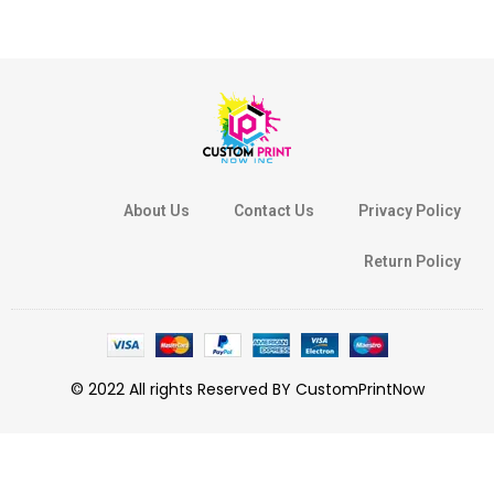
About Us
Contact Us
Privacy Policy
Return Policy
© 2022 All rights Reserved BY CustomPrintNow