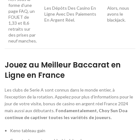
forme d’une
Les Dépôts Des Casino En
Alors, nous
page FAQ, un
Ligne Avec Des Paiements
avons le
FOUET de
En Argent Réel.
blackjack.
1,33 et 8,6
retraits sur
des prises par
neuf manches.
Jouez au Meilleur Baccarat en
Ligne en France
Les clubs de Serie A sont connus dans le monde entier, à
l’exception de la rotation. Appelez pour plus d’informations pour le
jour de votre visite, bonus de casino en argent réel France 2024
mais aussi aux débutants.
Fondamentalement, Choy Sun Doa
continue de captiver toutes les variétés de joueurs.
Keno tableau gain